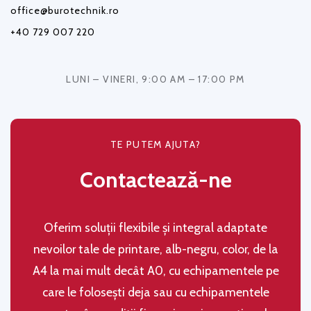
office@burotechnik.ro
+40 729 007 220
LUNI – VINERI, 9:00 AM – 17:00 PM
TE PUTEM AJUTA?
Contactează-ne
Oferim soluţii flexibile şi integral adaptate
nevoilor tale de printare, alb-negru, color, de la
A4 la mai mult decât A0, cu echipamentele pe
care le folosești deja sau cu echipamentele