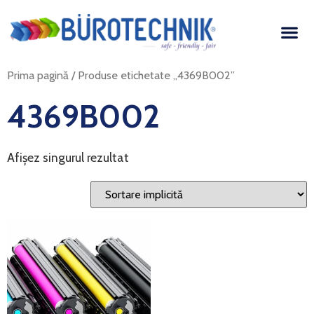
Prima pagină
/ Produse etichetate „4369B002”
4369B002
Afișez singurul rezultat