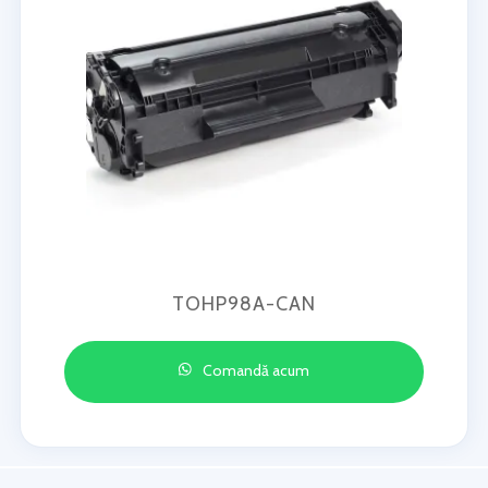
TOHP98A-CAN
Comandă acum