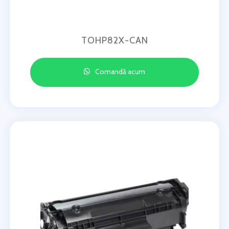
TOHP82X-CAN
Comandă acum