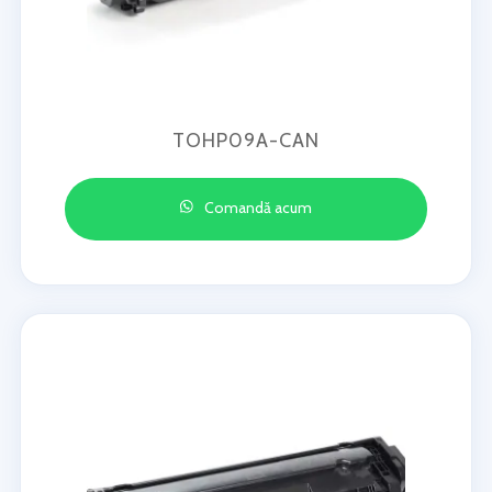
TOHP09A-CAN
Comandă acum