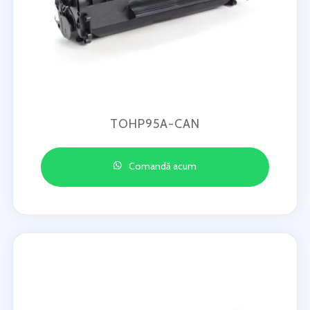
TOHP95A-CAN
Comandă acum