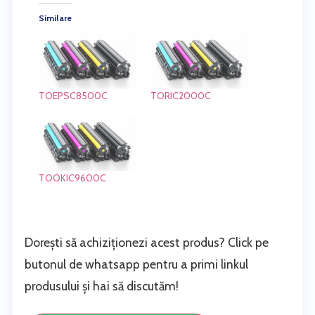
Similare
TOEPSC8500C
TORIC2000C
TOOKIC9600C
Dorești să achiziționezi acest produs? Click pe
butonul de whatsapp pentru a primi linkul
produsului și hai să discutăm!