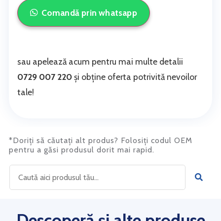
Comandă prin whatsapp
sau apelează acum pentru mai multe detalii
0729 007 220
și obține oferta potrivită nevoilor
tale!
*Doriți să căutați alt produs? Folosiți codul OEM
pentru a găsi produsul dorit mai rapid.
Descoperă și alte produse