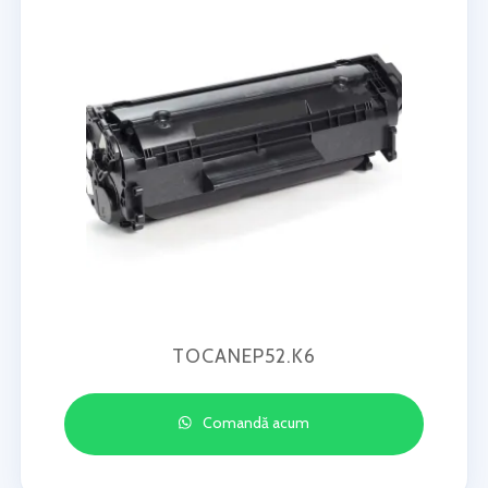
TOCANEP52.K6
Comandă acum