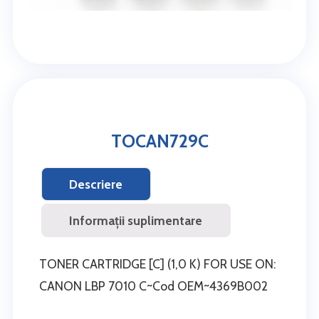
TOCAN729C
Descriere
Informații suplimentare
TONER CARTRIDGE [C] (1,0 K) FOR USE ON:
CANON LBP 7010 C~Cod OEM~4369B002