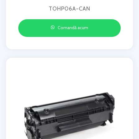
TOHP06A-CAN
Comandă acum