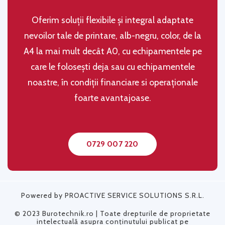
Oferim soluţii flexibile şi integral adaptate
nevoilor tale de printare, alb-negru, color, de la
A4 la mai mult decât A0, cu echipamentele pe
care le folosești deja sau cu echipamentele
noastre, în condiţii financiare si operaţionale
foarte avantajoase.
0729 007 220
Powered by PROACTIVE SERVICE SOLUTIONS S.R.L.
© 2023 Burotechnik.ro | Toate drepturile de proprietate
intelectuală asupra conținutului publicat pe