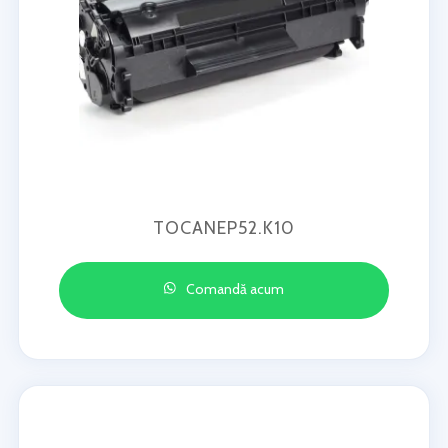
TOCANEP52.K10
Comandă acum