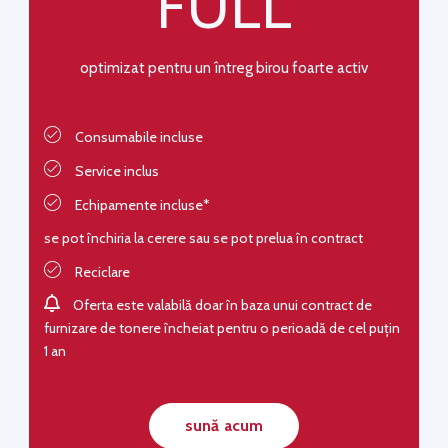
FULL
optimizat pentru un întreg birou foarte activ
Consumabile incluse
Service inclus
Echipamente incluse*
se pot închiria la cerere sau se pot prelua în contract
Reciclare
Oferta este valabilă doar în baza unui contract de
furnizare de tonere încheiat pentru o perioadă de cel puțin
1 an
sună acum