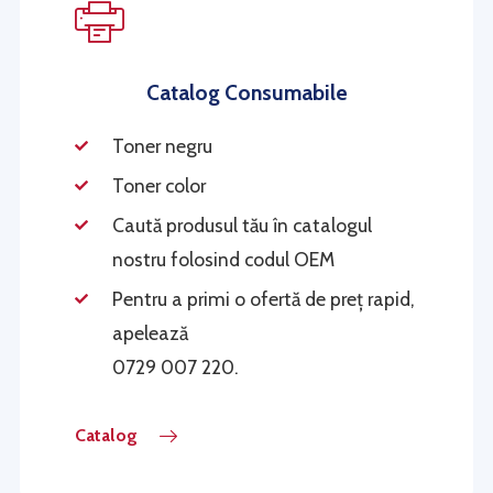
Catalog Consumabile
Toner negru
Toner color
Caută produsul tău în catalogul
nostru folosind codul OEM
Pentru a primi o ofertă de preț rapid,
apelează
0729 007 220.
Catalog