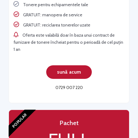
Tonere pentru echipamentele tale
GRATUIT: manopera de service
GRATUIT: reciclarea tonerelor uzate
Oferta este valabilă doar în baza unui contract de
furnizare de tonere încheiat pentru o perioadă de cel puțin
1 an
sună acum
0729 007 220
POPULAR
Pachet