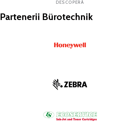
DESCOPERĂ
Partenerii Bürotechnik