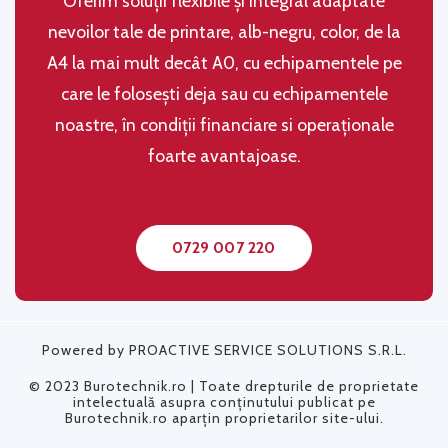
Oferim soluţii flexibile şi integral adaptate
nevoilor tale de printare, alb-negru, color, de la
A4 la mai mult decât A0, cu echipamentele pe
care le folosești deja sau cu echipamentele
noastre, în condiţii financiare si operaţionale
foarte avantajoase.
0729 007 220
Powered by PROACTIVE SERVICE SOLUTIONS S.R.L.
© 2023 Burotechnik.ro | Toate drepturile de proprietate
intelectuală asupra conținutului publicat pe
Burotechnik.ro aparțin proprietarilor site-ului.