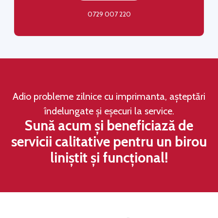
0729 007 220
Adio probleme zilnice cu imprimanta, așteptări
îndelungate și eșecuri la service.
Sună acum și beneficiază de
servicii calitative pentru un birou
liniștit și funcțional!