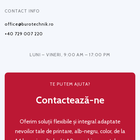
CONTACT INFO
office@burotechnik.ro
+40 729 007 220
LUNI – VINERI, 9:00 AM – 17:00 PM
TE PUTEM AJUTA?
Contactează-ne
Oferim soluţii flexibile şi integral adaptate
nevoilor tale de printare, alb-negru, color, de la