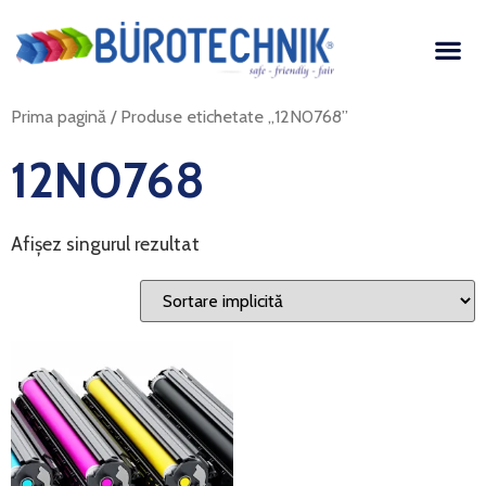
Prima pagină
/ Produse etichetate „12N0768”
12N0768
Afișez singurul rezultat