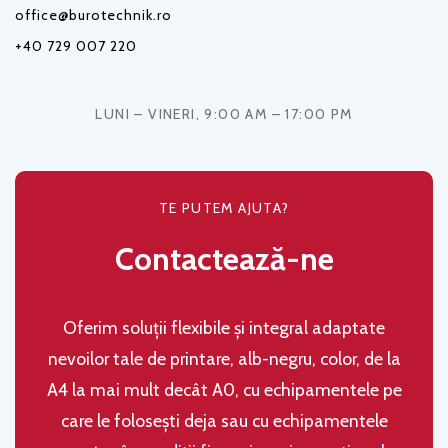
office@burotechnik.ro
+40 729 007 220
LUNI – VINERI, 9:00 AM – 17:00 PM
TE PUTEM AJUTA?
Contactează-ne
Oferim soluţii flexibile şi integral adaptate
nevoilor tale de printare, alb-negru, color, de la
A4 la mai mult decât A0, cu echipamentele pe
care le folosești deja sau cu echipamentele