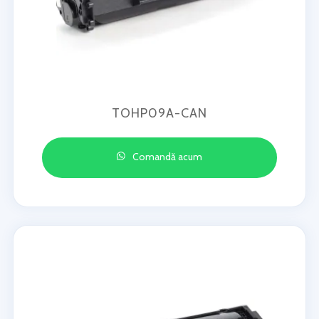
TOHP09A-CAN
Comandă acum