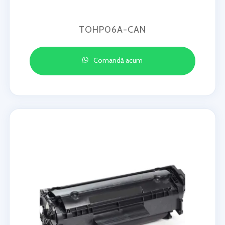
TOHP06A-CAN
Comandă acum