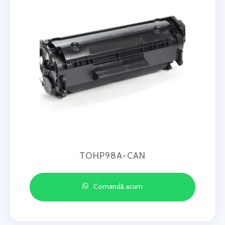
TOHP98A-CAN
Comandă acum