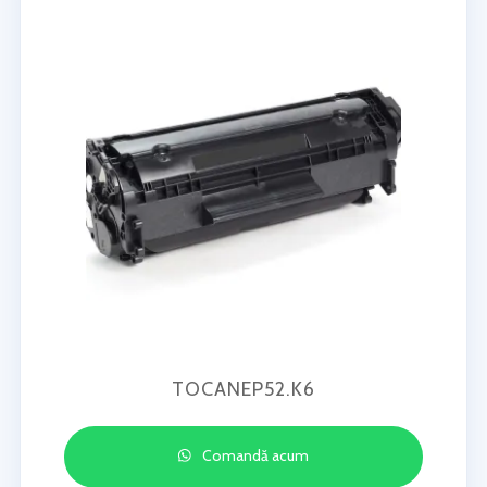
TOCANEP52.K6
Comandă acum