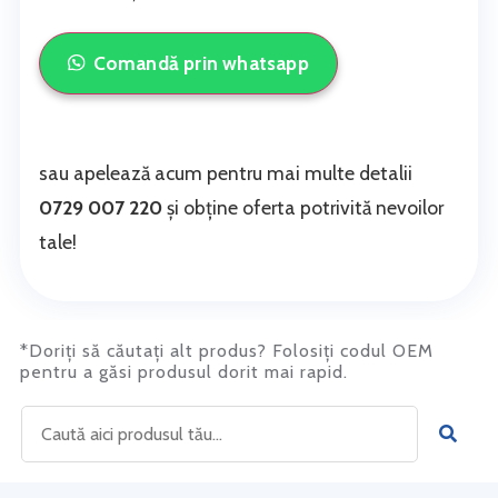
Comandă prin whatsapp
sau apelează acum pentru mai multe detalii
0729 007 220
și obține oferta potrivită nevoilor
tale!
*Doriți să căutați alt produs? Folosiți codul OEM
pentru a găsi produsul dorit mai rapid.