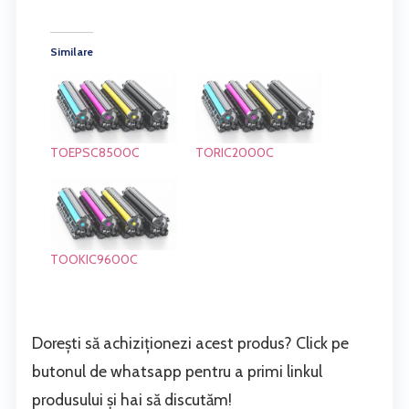
Similare
TOEPSC8500C
TORIC2000C
TOOKIC9600C
Dorești să achiziționezi acest produs? Click pe
butonul de whatsapp pentru a primi linkul
produsului și hai să discutăm!