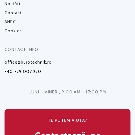
Noutăți
Contact
ANPC
Cookies
CONTACT INFO
office@burotechnik.ro
+40 729 007 220
LUNI – VINERI, 9:00 AM – 17:00 PM
TE PUTEM AJUTA?