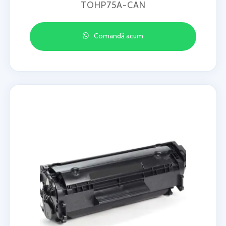
TOHP75A-CAN
Comandă acum