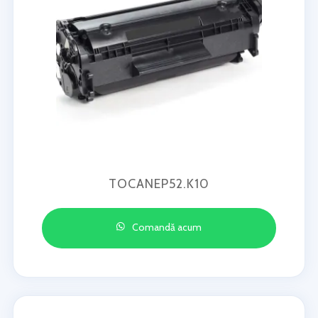
TOCANEP52.K10
Comandă acum