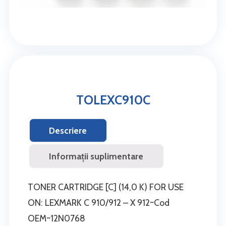
TOLEXC910C
Descriere
Informații suplimentare
TONER CARTRIDGE [C] (14,0 K) FOR USE
ON: LEXMARK C 910/912 – X 912~Cod
OEM~12N0768