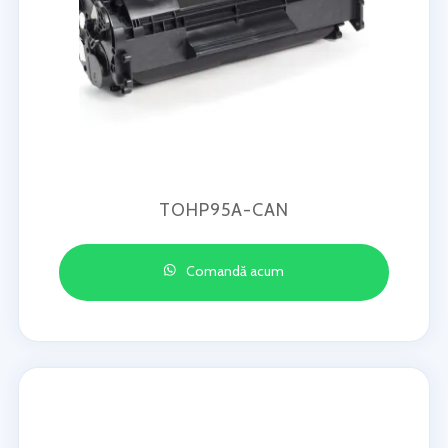
TOHP95A-CAN
Comandă acum