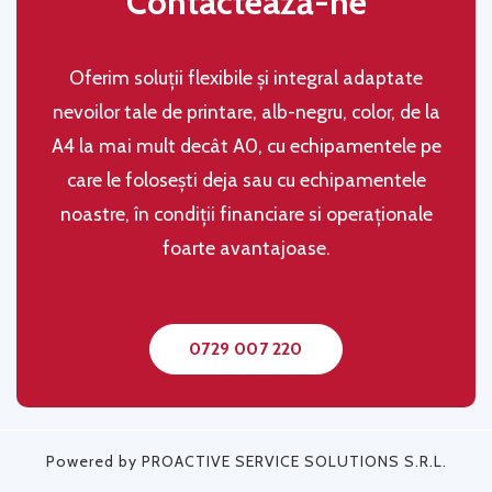
Contactează-ne
Oferim soluţii flexibile şi integral adaptate
nevoilor tale de printare, alb-negru, color, de la
A4 la mai mult decât A0, cu echipamentele pe
care le folosești deja sau cu echipamentele
noastre, în condiţii financiare si operaţionale
foarte avantajoase.
0729 007 220
Powered by PROACTIVE SERVICE SOLUTIONS S.R.L.