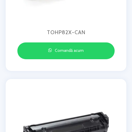
TOHP82X-CAN
Comandă acum