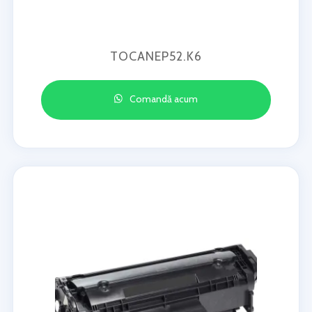
TOCANEP52.K6
Comandă acum