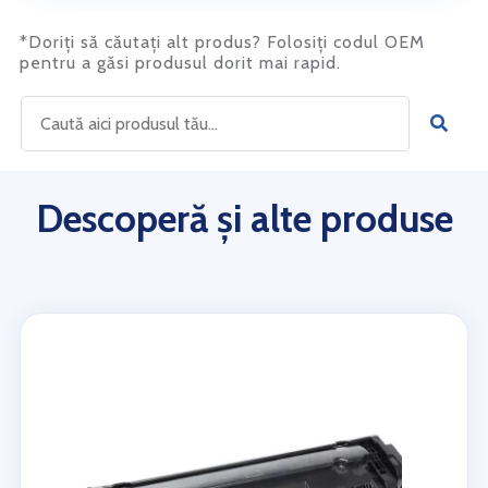
*Doriți să căutați alt produs? Folosiți codul OEM
pentru a găsi produsul dorit mai rapid.
Descoperă și alte produse