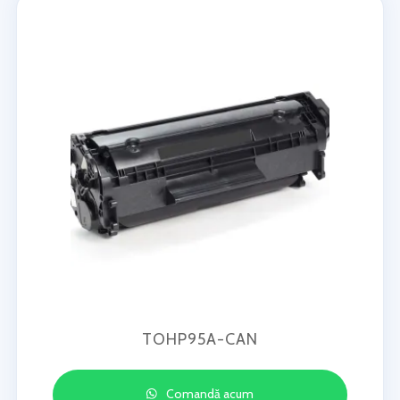
TOHP95A-CAN
Comandă acum