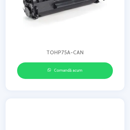
TOHP75A-CAN
Comandă acum