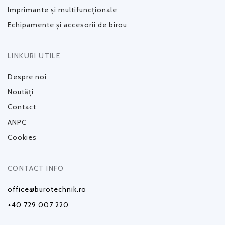
Imprimante și multifuncționale
Echipamente și accesorii de birou
LINKURI UTILE
Despre noi
Noutăți
Contact
ANPC
Cookies
CONTACT INFO
office@burotechnik.ro
+40 729 007 220