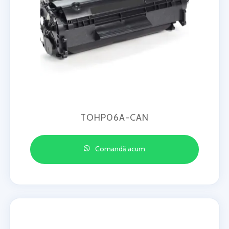
TOHP06A-CAN
Comandă acum