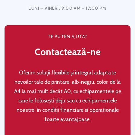
LUNI – VINERI, 9:00 AM – 17:00 PM
TE PUTEM AJUTA?
Contactează-ne
Oferim soluţii flexibile şi integral adaptate
nevoilor tale de printare, alb-negru, color, de la
A4 la mai mult decât A0, cu echipamentele pe
care le folosești deja sau cu echipamentele
noastre, în condiţii financiare si operaţionale
foarte avantajoase.