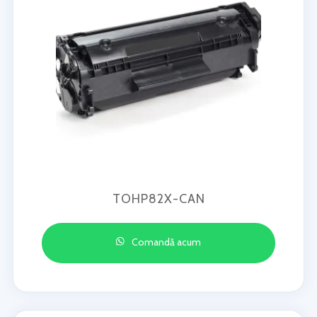
TOHP82X-CAN
Comandă acum