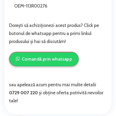
OEM~113R00276
Dorești să achiziționezi acest produs? Click pe
butonul de whatsapp pentru a primi linkul
produsului și hai să discutăm!
Comandă prin whatsapp
sau apelează acum pentru mai multe detalii
0729 007 220
și obține oferta potrivită nevoilor
tale!