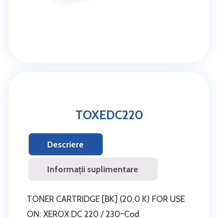
TOXEDC220
Descriere
Informații suplimentare
TONER CARTRIDGE [BK] (20,0 K) FOR USE
ON: XEROX DC 220 / 230~Cod