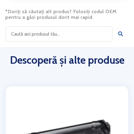
*Doriți să căutați alt produs? Folosiți codul OEM
pentru a găsi produsul dorit mai rapid.
Descoperă și alte produse