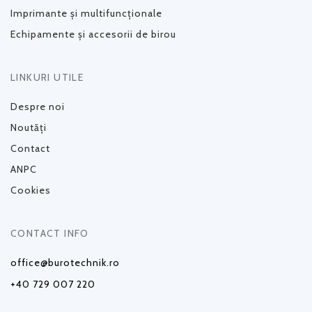
Imprimante și multifuncționale
Echipamente și accesorii de birou
LINKURI UTILE
Despre noi
Noutăți
Contact
ANPC
Cookies
CONTACT INFO
office@burotechnik.ro
+40 729 007 220