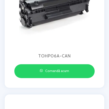
TOHP06A-CAN
Comandă acum