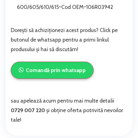
600/605/610/615~Cod OEM~106R03942
Dorești să achiziționezi acest produs? Click pe
butonul de whatsapp pentru a primi linkul
produsului și hai să discutăm!
Comandă prin whatsapp
sau apelează acum pentru mai multe detalii
0729 007 220
și obține oferta potrivită nevoilor
tale!