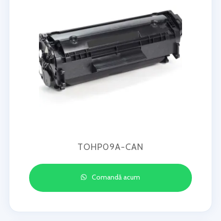
TOHP09A-CAN
Comandă acum