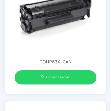
TOHP82X-CAN
Comandă acum