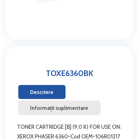
TOXE6360BK
Descriere
Informații suplimentare
TONER CARTRIDGE [B] (9,0 K) FOR USE ON:
XEROX PHASER 6360~Cod OEM~106R01217