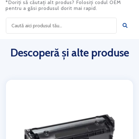
*Doriți să căutați alt produs? Folosiți codul OEM
pentru a găsi produsul dorit mai rapid.
Descoperă și alte produse