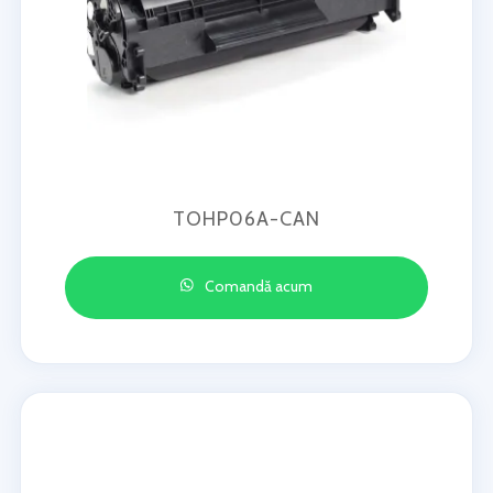
TOHP06A-CAN
Comandă acum