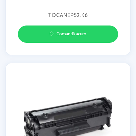
TOCANEP52.K6
Comandă acum