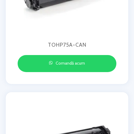
TOHP75A-CAN
Comandă acum