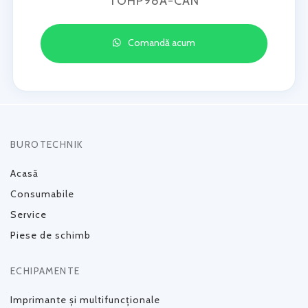
TOHP98A-CAN
Comandă acum
BUROTECHNIK
Acasă
Consumabile
Service
Piese de schimb
ECHIPAMENTE
Imprimante și multifuncționale