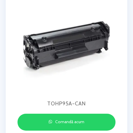
TOHP95A-CAN
Comandă acum