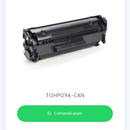
TOHP09A-CAN
Comandă acum