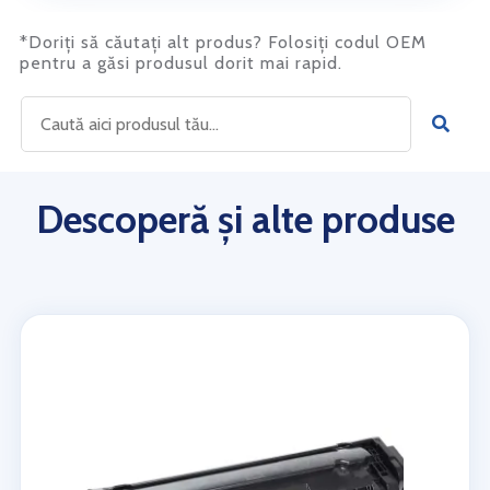
*Doriți să căutați alt produs? Folosiți codul OEM
pentru a găsi produsul dorit mai rapid.
Descoperă și alte produse