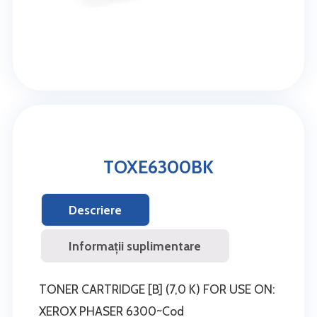
TOXE6300BK
Descriere
Informații suplimentare
TONER CARTRIDGE [B] (7,0 K) FOR USE ON:
XEROX PHASER 6300~Cod