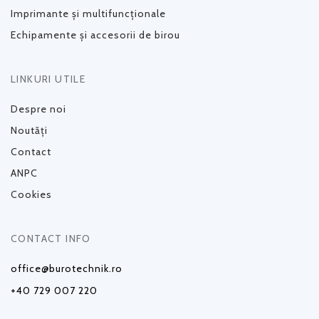
Imprimante și multifuncționale
Echipamente și accesorii de birou
LINKURI UTILE
Despre noi
Noutăți
Contact
ANPC
Cookies
CONTACT INFO
office@burotechnik.ro
+40 729 007 220