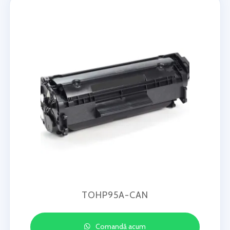
TOHP95A-CAN
Comandă acum