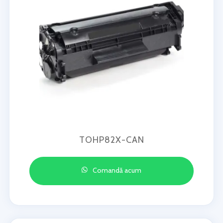
TOHP82X-CAN
Comandă acum