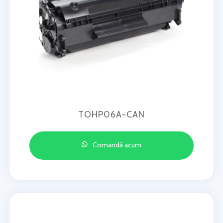
TOHP06A-CAN
Comandă acum