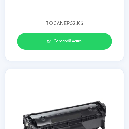
TOCANEP52.K6
Comandă acum