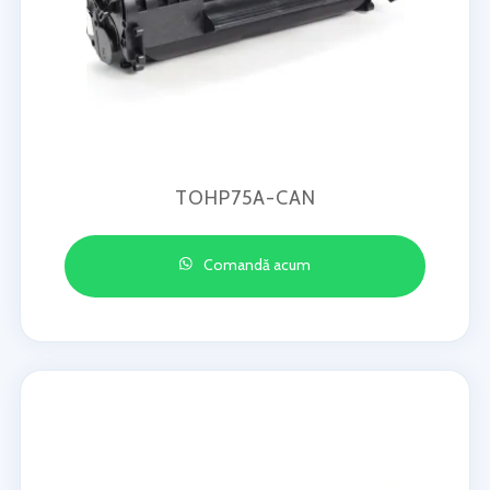
TOHP75A-CAN
Comandă acum