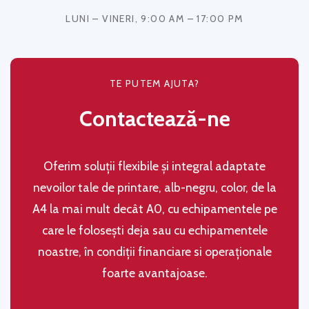
LUNI – VINERI, 9:00 AM – 17:00 PM
TE PUTEM AJUTA?
Contactează-ne
Oferim soluţii flexibile şi integral adaptate
nevoilor tale de printare, alb-negru, color, de la
A4 la mai mult decât A0, cu echipamentele pe
care le folosești deja sau cu echipamentele
noastre, în condiţii financiare si operaţionale
foarte avantajoase.