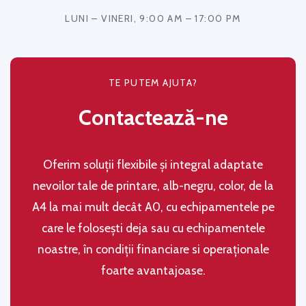
LUNI – VINERI, 9:00 AM – 17:00 PM
TE PUTEM AJUTA?
Contactează-ne
Oferim soluţii flexibile şi integral adaptate
nevoilor tale de printare, alb-negru, color, de la
A4 la mai mult decât A0, cu echipamentele pe
care le folosești deja sau cu echipamentele
noastre, în condiţii financiare si operaţionale
foarte avantajoase.