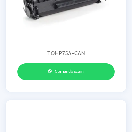
TOHP75A-CAN
Comandă acum