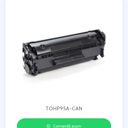
TOHP95A-CAN
Comandă acum