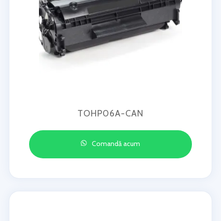
TOHP06A-CAN
Comandă acum