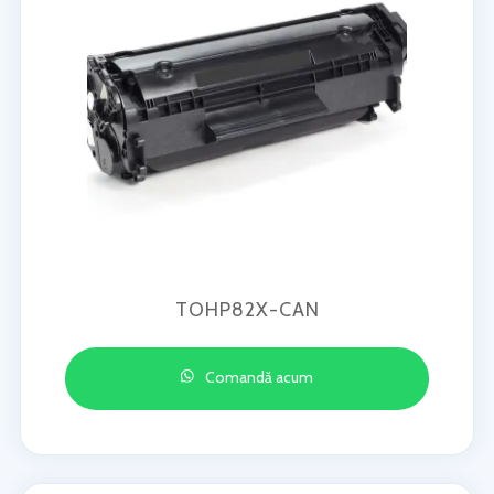
TOHP82X-CAN
Comandă acum