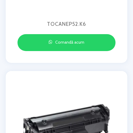
TOCANEP52.K6
Comandă acum