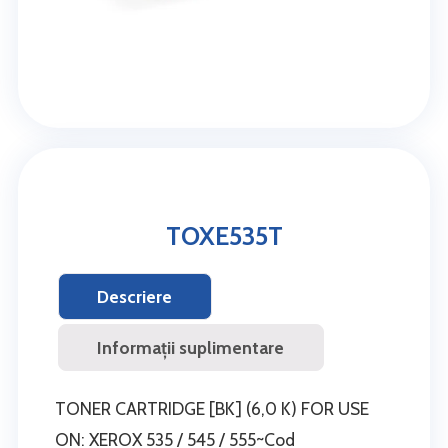
TOXE535T
Descriere
Informații suplimentare
TONER CARTRIDGE [BK] (6,0 K) FOR USE
ON: XEROX 535 / 545 / 555~Cod