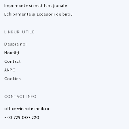
Imprimante și multifuncționale
Echipamente și accesorii de birou
LINKURI UTILE
Despre noi
Noutăți
Contact
ANPC
Cookies
CONTACT INFO
office@burotechnik.ro
+40 729 007 220