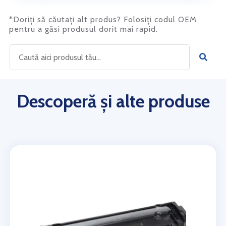
*Doriți să căutați alt produs? Folosiți codul OEM
pentru a găsi produsul dorit mai rapid.
Descoperă și alte produse