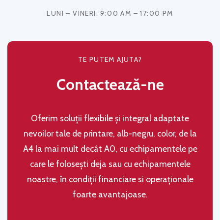
LUNI – VINERI, 9:00 AM – 17:00 PM
TE PUTEM AJUTA?
Contactează-ne
Oferim soluţii flexibile şi integral adaptate
nevoilor tale de printare, alb-negru, color, de la
A4 la mai mult decât A0, cu echipamentele pe
care le folosești deja sau cu echipamentele
noastre, în condiţii financiare si operaţionale
foarte avantajoase.