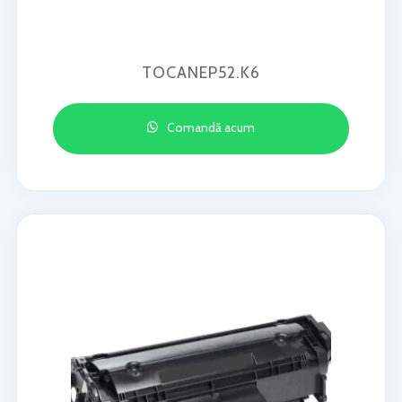
TOCANEP52.K6
Comandă acum