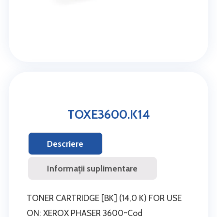
TOXE3600.K14
Descriere
Informații suplimentare
TONER CARTRIDGE [BK] (14,0 K) FOR USE
ON: XEROX PHASER 3600~Cod