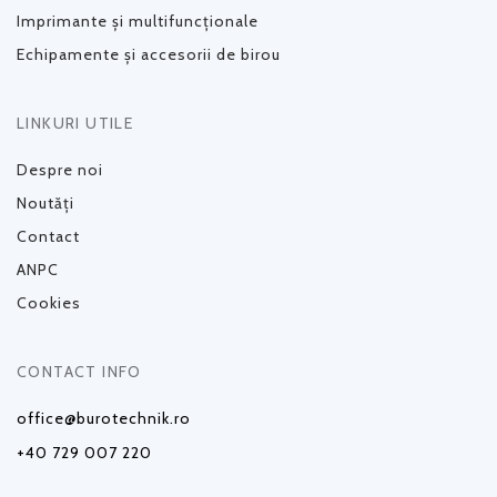
Imprimante și multifuncționale
Echipamente și accesorii de birou
LINKURI UTILE
Despre noi
Noutăți
Contact
ANPC
Cookies
CONTACT INFO
office@burotechnik.ro
+40 729 007 220