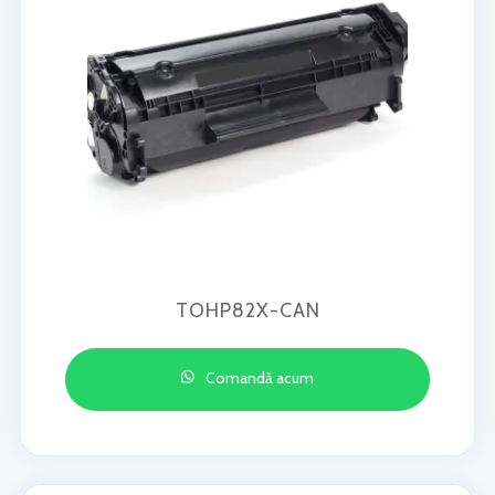
TOHP82X-CAN
Comandă acum