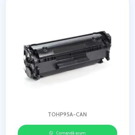
TOHP95A-CAN
Comandă acum