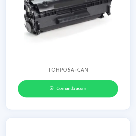
TOHP06A-CAN
Comandă acum