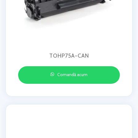
TOHP75A-CAN
Comandă acum