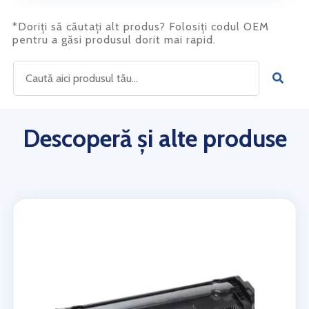
*Doriți să căutați alt produs? Folosiți codul OEM
pentru a găsi produsul dorit mai rapid.
Descoperă și alte produse