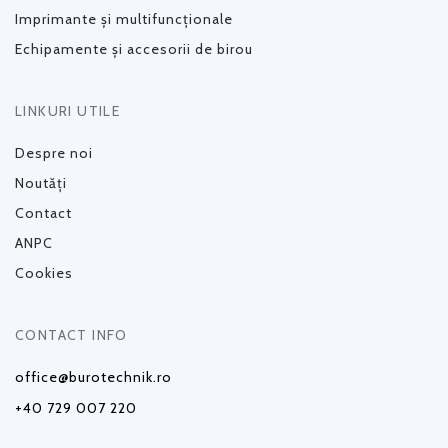
Imprimante și multifuncționale
Echipamente și accesorii de birou
LINKURI UTILE
Despre noi
Noutăți
Contact
ANPC
Cookies
CONTACT INFO
office@burotechnik.ro
+40 729 007 220