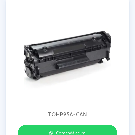
TOHP95A-CAN
Comandă acum