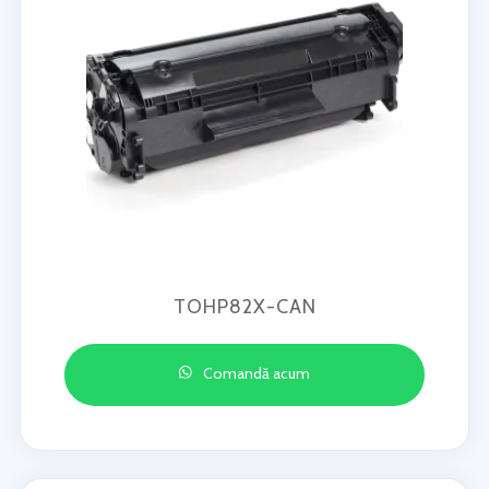
TOHP82X-CAN
Comandă acum