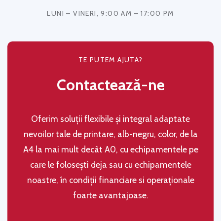
LUNI – VINERI, 9:00 AM – 17:00 PM
TE PUTEM AJUTA?
Contactează-ne
Oferim soluţii flexibile şi integral adaptate
nevoilor tale de printare, alb-negru, color, de la
A4 la mai mult decât A0, cu echipamentele pe
care le folosești deja sau cu echipamentele
noastre, în condiţii financiare si operaţionale
foarte avantajoase.