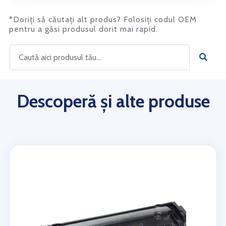
*Doriți să căutați alt produs? Folosiți codul OEM
pentru a găsi produsul dorit mai rapid.
Descoperă și alte produse