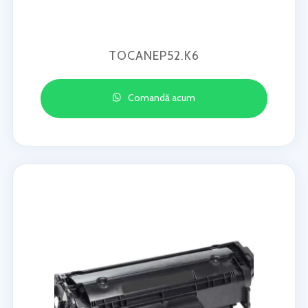
TOCANEP52.K6
Comandă acum