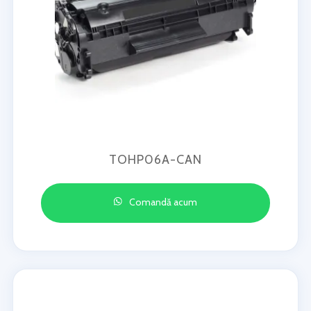
TOHP06A-CAN
Comandă acum