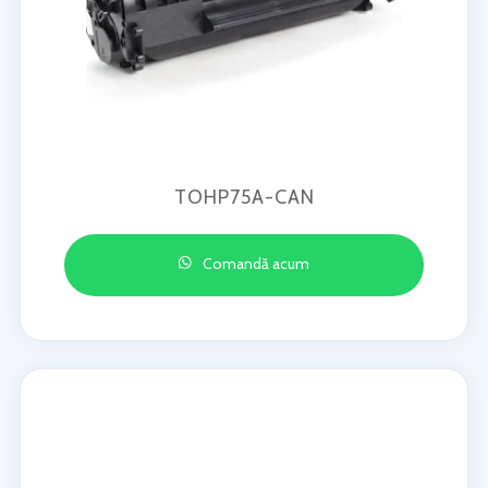
TOHP75A-CAN
Comandă acum