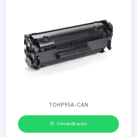
TOHP95A-CAN
Comandă acum