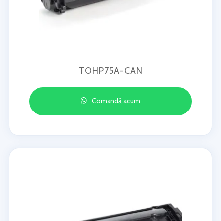
TOHP75A-CAN
Comandă acum