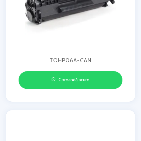
TOHP06A-CAN
Comandă acum