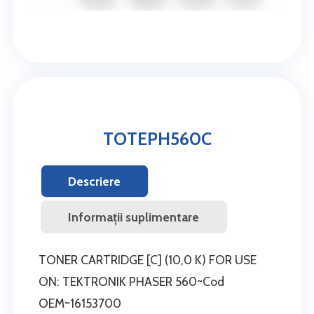
TOTEPH560C
Descriere
Informații suplimentare
TONER CARTRIDGE [C] (10,0 K) FOR USE
ON: TEKTRONIK PHASER 560~Cod
OEM~16153700