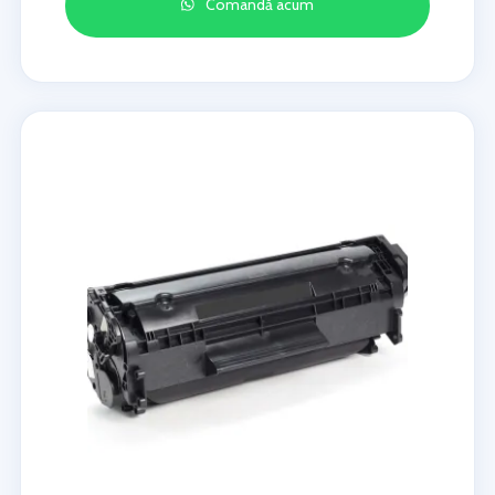
Comandă acum