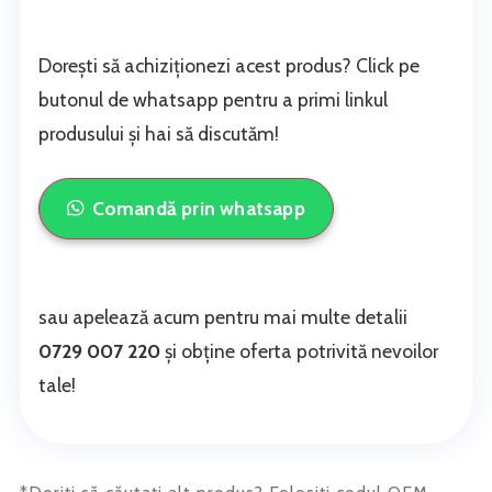
Dorești să achiziționezi acest produs? Click pe
butonul de whatsapp pentru a primi linkul
produsului și hai să discutăm!
Comandă prin whatsapp
sau apelează acum pentru mai multe detalii
0729 007 220
și obține oferta potrivită nevoilor
tale!