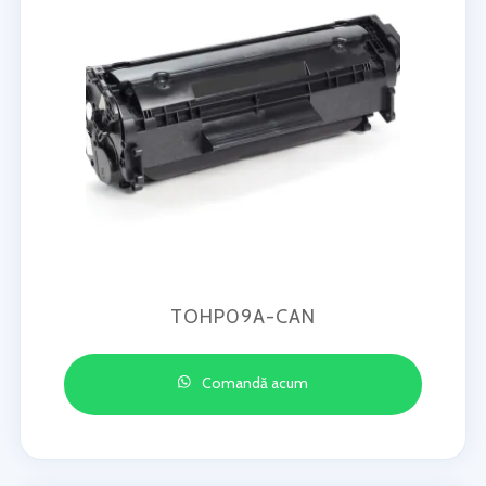
TOHP09A-CAN
Comandă acum