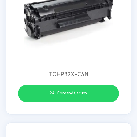
TOHP82X-CAN
Comandă acum