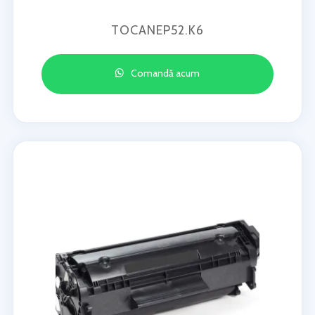
TOCANEP52.K6
Comandă acum