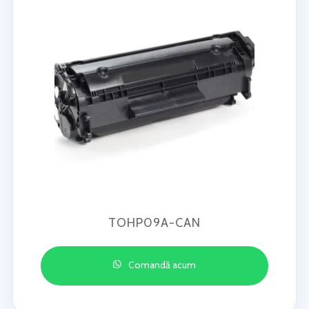
TOHP09A-CAN
Comandă acum