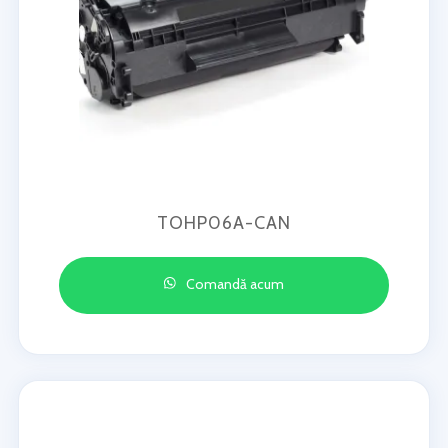
TOHP06A-CAN
Comandă acum