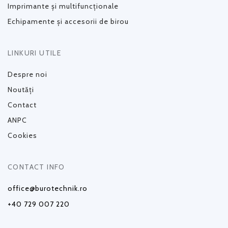
Imprimante și multifuncționale
Echipamente și accesorii de birou
LINKURI UTILE
Despre noi
Noutăți
Contact
ANPC
Cookies
CONTACT INFO
office@burotechnik.ro
+40 729 007 220