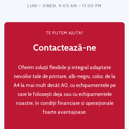
LUNI – VINERI, 9:00 AM – 17:00 PM
TE PUTEM AJUTA?
Contactează-ne
Oferim soluţii flexibile şi integral adaptate
nevoilor tale de printare, alb-negru, color, de la
A4 la mai mult decât A0, cu echipamentele pe
care le folosești deja sau cu echipamentele
noastre, în condiţii financiare si operaţionale
foarte avantajoase.