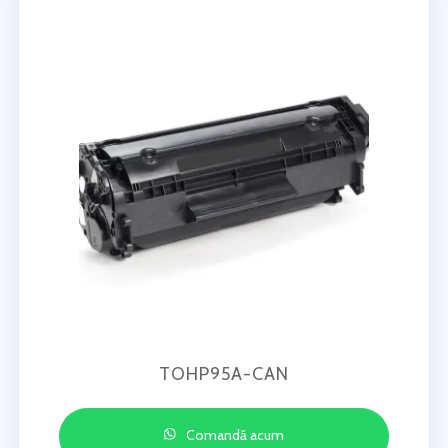
TOHP95A-CAN
Comandă acum