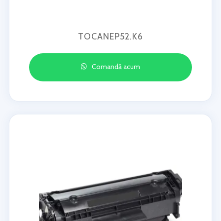
TOCANEP52.K6
Comandă acum