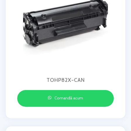
TOHP82X-CAN
Comandă acum