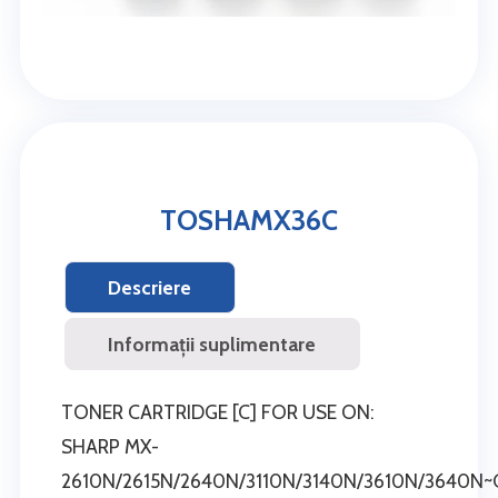
TOSHAMX36C
Descriere
Informații suplimentare
TONER CARTRIDGE [C] FOR USE ON:
SHARP MX-
2610N/2615N/2640N/3110N/3140N/3610N/3640N~