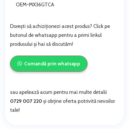
OEM~MX36GTCA
Dorești să achiziționezi acest produs? Click pe
butonul de whatsapp pentru a primi linkul
produsului și hai să discutăm!
Comandă prin whatsapp
sau apelează acum pentru mai multe detalii
0729 007 220
și obține oferta potrivită nevoilor
tale!