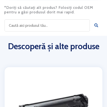
*Doriți să căutați alt produs? Folosiți codul OEM
pentru a găsi produsul dorit mai rapid.
Descoperă și alte produse