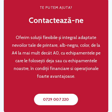
TE PUTEM AJUTA?
Contactează-ne
Oferim soluţii flexibile şi integral adaptate
nevoilor tale de printare, alb-negru, color, de la
A4 la mai mult decât A0, cu echipamentele pe
care le folosești deja sau cu echipamentele
noastre, în condiţii financiare si operaţionale
foarte avantajoase.
0729 007 220