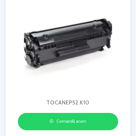
TOCANEP52.K10
Comandă acum