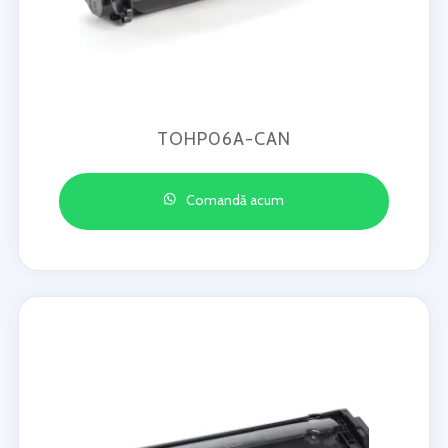
TOHP06A-CAN
Comandă acum