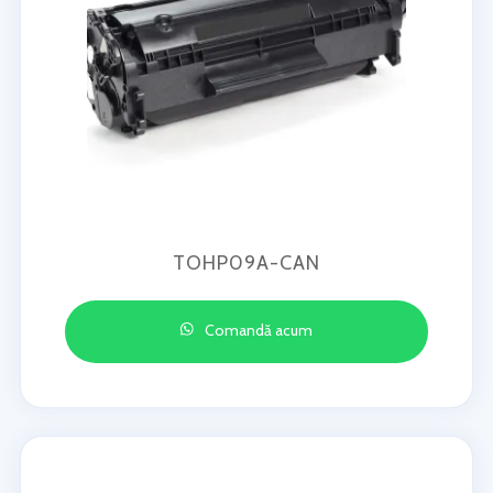
TOHP09A-CAN
Comandă acum