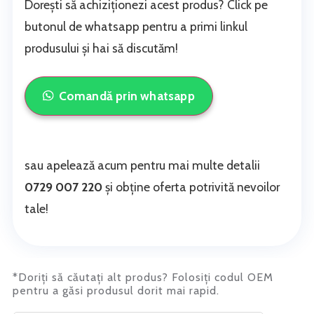
Dorești să achiziționezi acest produs? Click pe
butonul de whatsapp pentru a primi linkul
produsului și hai să discutăm!
Comandă prin whatsapp
sau apelează acum pentru mai multe detalii
0729 007 220
și obține oferta potrivită nevoilor
tale!
*Doriți să căutați alt produs? Folosiți codul OEM
pentru a găsi produsul dorit mai rapid.