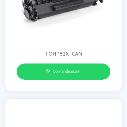
TOHP82X-CAN
Comandă acum