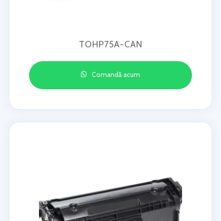
TOHP75A-CAN
Comandă acum