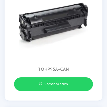
TOHP95A-CAN
Comandă acum