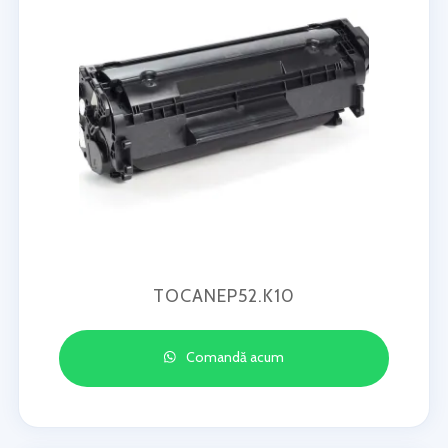
TOCANEP52.K10
Comandă acum