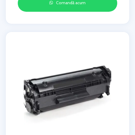
Comandă acum