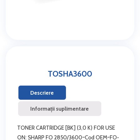
TOSHA3600
Descriere
Informații suplimentare
TONER CARTRIDGE [BK] (3,0 K) FOR USE
ON: SHARP FO 2850/3600~Cod OEM~FO-