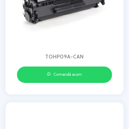
TOHP09A-CAN
Comandă acum