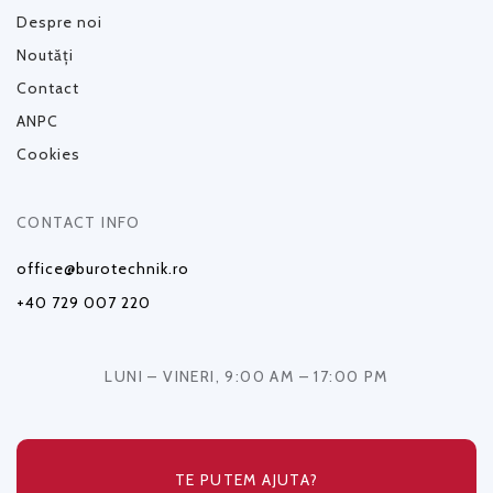
Despre noi
Noutăți
Contact
ANPC
Cookies
CONTACT INFO
office@burotechnik.ro
+40 729 007 220
LUNI – VINERI, 9:00 AM – 17:00 PM
TE PUTEM AJUTA?