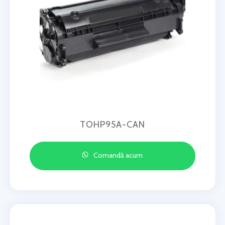
TOHP95A-CAN
Comandă acum