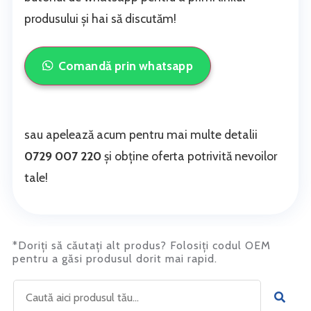
produsului și hai să discutăm!
Comandă prin whatsapp
sau apelează acum pentru mai multe detalii
0729 007 220
și obține oferta potrivită nevoilor
tale!
*Doriți să căutați alt produs? Folosiți codul OEM
pentru a găsi produsul dorit mai rapid.