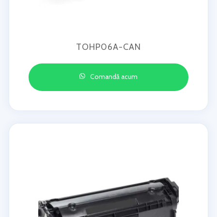
TOHP06A-CAN
Comandă acum