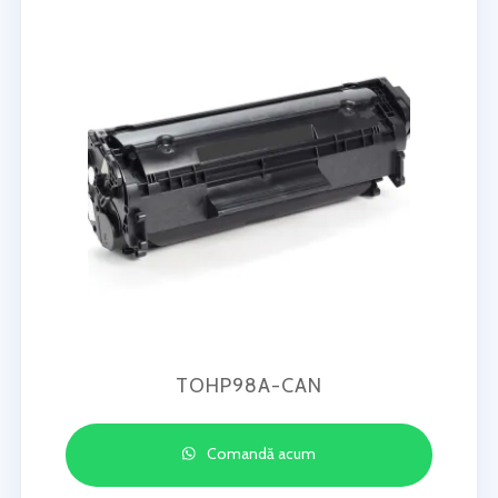
TOHP98A-CAN
Comandă acum