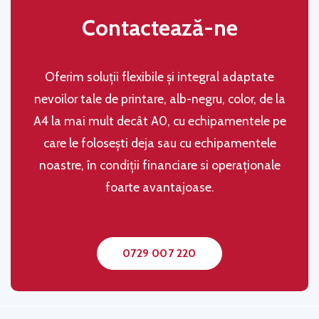
Contactează-ne
Oferim soluţii flexibile şi integral adaptate
nevoilor tale de printare, alb-negru, color, de la
A4 la mai mult decât A0, cu echipamentele pe
care le folosești deja sau cu echipamentele
noastre, în condiţii financiare si operaţionale
foarte avantajoase.
0729 007 220