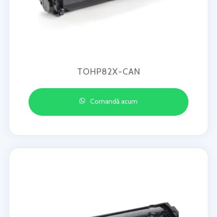
TOHP82X-CAN
Comandă acum