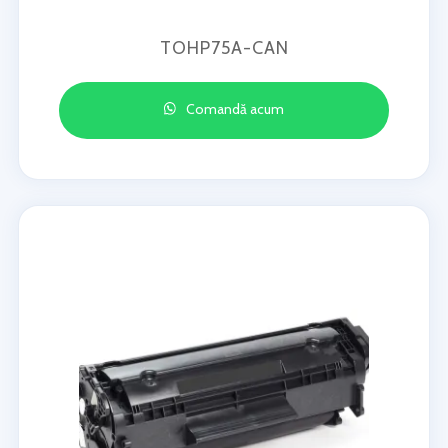
TOHP75A-CAN
Comandă acum