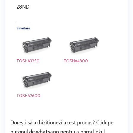
28ND
Similare
TOSHA3250
TOSHA4800
TOSHA2600
Dorești să achiziționezi acest produs? Click pe
butonul de whatsapp pentru a primi linkul