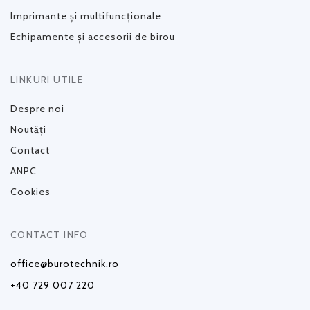
Imprimante și multifuncționale
Echipamente și accesorii de birou
LINKURI UTILE
Despre noi
Noutăți
Contact
ANPC
Cookies
CONTACT INFO
office@burotechnik.ro
+40 729 007 220