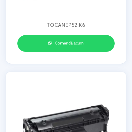
TOCANEP52.K6
Comandă acum