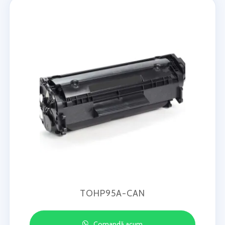
TOHP95A-CAN
Comandă acum