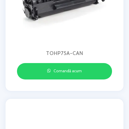
TOHP75A-CAN
Comandă acum