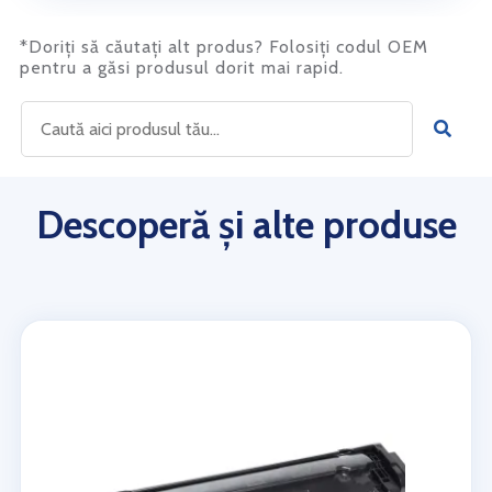
*Doriți să căutați alt produs? Folosiți codul OEM
pentru a găsi produsul dorit mai rapid.
Descoperă și alte produse