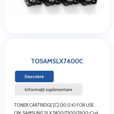
TOSAMSLX7400C
Descriere
Informații suplimentare
TONER CARTRIDGE [C] (30,0 K) FOR USE
ON: SAMSUNG SLX 7400/7500/7600~Cod