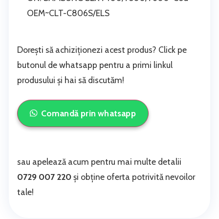
OEM~CLT-C806S/ELS
Dorești să achiziționezi acest produs? Click pe
butonul de whatsapp pentru a primi linkul
produsului și hai să discutăm!
Comandă prin whatsapp
sau apelează acum pentru mai multe detalii
0729 007 220
și obține oferta potrivită nevoilor
tale!