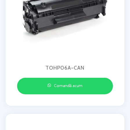
TOHP06A-CAN
Comandă acum