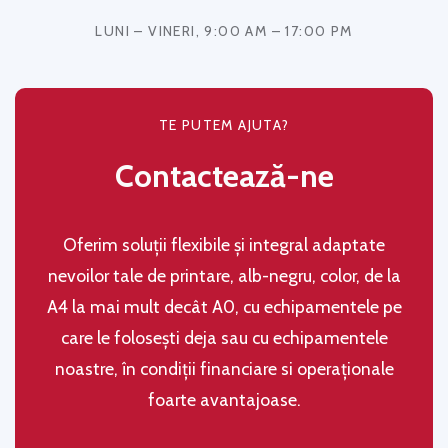
LUNI – VINERI, 9:00 AM – 17:00 PM
TE PUTEM AJUTA?
Contactează-ne
Oferim soluţii flexibile şi integral adaptate
nevoilor tale de printare, alb-negru, color, de la
A4 la mai mult decât A0, cu echipamentele pe
care le folosești deja sau cu echipamentele
noastre, în condiţii financiare si operaţionale
foarte avantajoase.