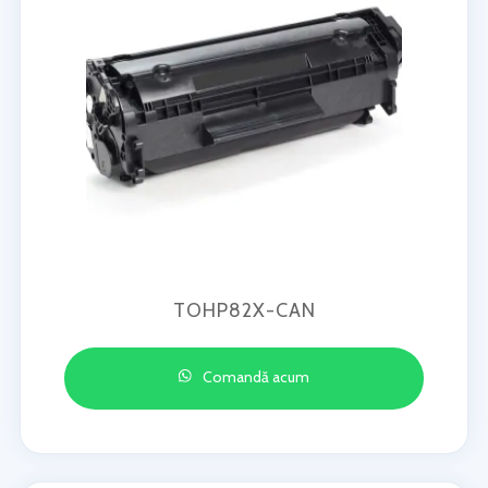
TOHP82X-CAN
Comandă acum