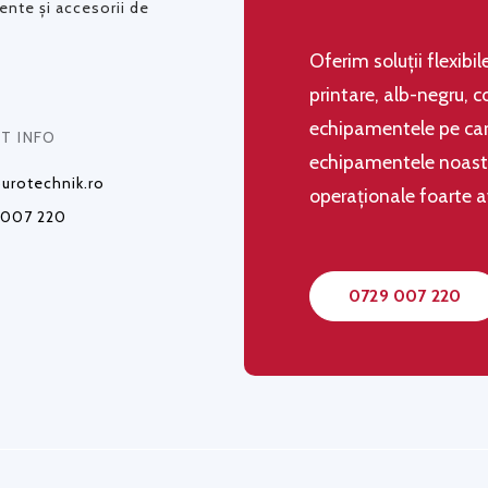
nte și accesorii de
Oferim soluţii flexibi
printare, alb-negru, c
echipamentele pe care
T INFO
echipamentele noastre,
urotechnik.ro
operaţionale foarte 
 007 220
0729 007 220