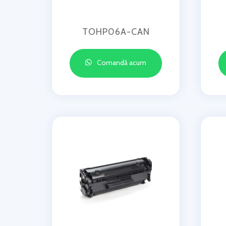
TOHP06A-CAN
Comandă acum