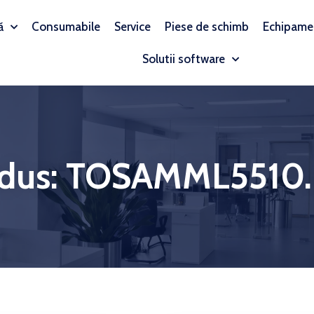
ă
Consumabile
Service
Piese de schimb
Echipame
Solutii software
dus: TOSAMML5510