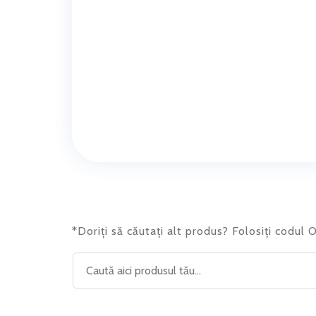
*Doriți să căutați alt produs? Folosiți codul