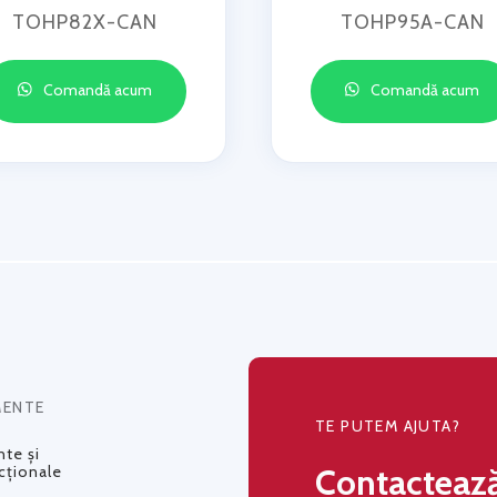
TOHP82X-CAN
TOHP95A-CAN
Comandă acum
Comandă acum
MENTE
TE PUTEM AJUTA?
te și
Contacteaz
cționale