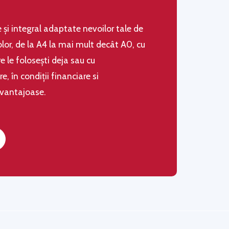
le şi integral adaptate nevoilor tale de
olor, de la A4 la mai mult decât A0, cu
 le folosești deja sau cu
 în condiţii financiare si
avantajoase.