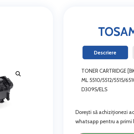
TOSAM
Descriere
TONER CARTRIDGE [BK
ML 5510/5512/5515/65
D309S/ELS
Dorești să achiziționezi a
whatsapp pentru a primi li