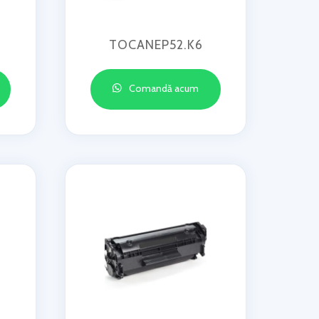
TOCANEP52.K6
Comandă acum