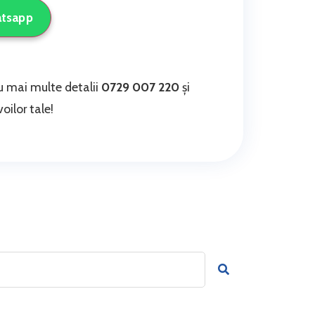
atsapp
 mai multe detalii
0729 007 220
și
oilor tale!