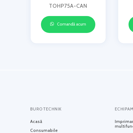
TOHP75A-CAN
Comandă acum
BUROTECHNIK
ECHIPA
Acasă
Impriman
multifun
Consumabile