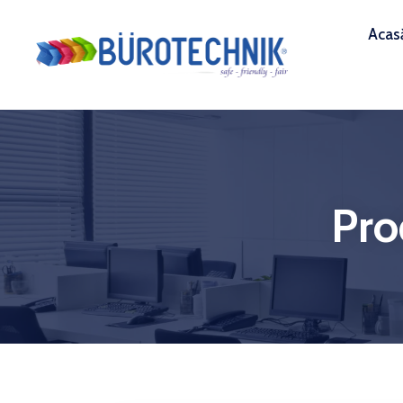
Acas
Pro