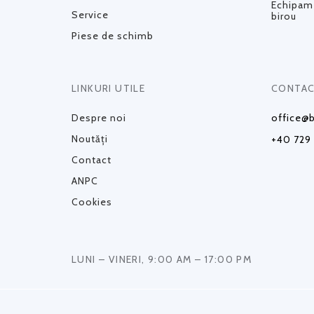
Echipame
Service
birou
Piese de schimb
LINKURI UTILE
CONTAC
Despre noi
office@b
Noutăți
+40 729
Contact
ANPC
Cookies
LUNI – VINERI, 9:00 AM – 17:00 PM