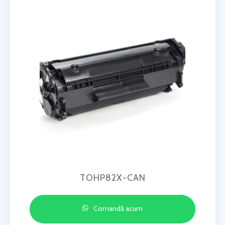
TOHP82X-CAN
Comandă acum