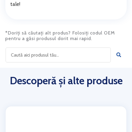
tale!
*Doriți să căutați alt produs? Folosiți codul OEM
pentru a găsi produsul dorit mai rapid.
Descoperă și alte produse