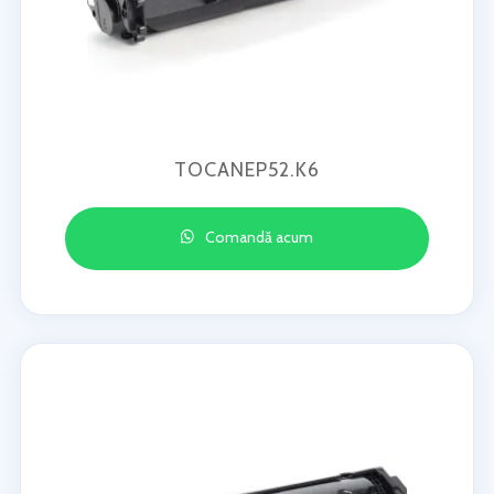
TOCANEP52.K6
Comandă acum