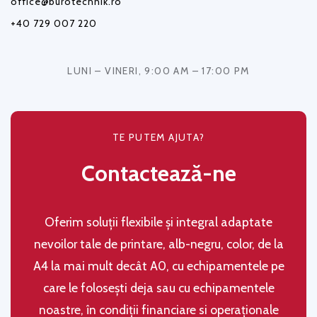
office@burotechnik.ro
+40 729 007 220
LUNI – VINERI, 9:00 AM – 17:00 PM
TE PUTEM AJUTA?
Contactează-ne
Oferim soluţii flexibile şi integral adaptate
nevoilor tale de printare, alb-negru, color, de la
A4 la mai mult decât A0, cu echipamentele pe
care le folosești deja sau cu echipamentele
noastre, în condiţii financiare si operaţionale