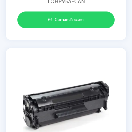
TOHP95A-CAN
Comandă acum