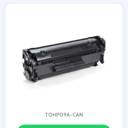
TOHP09A-CAN