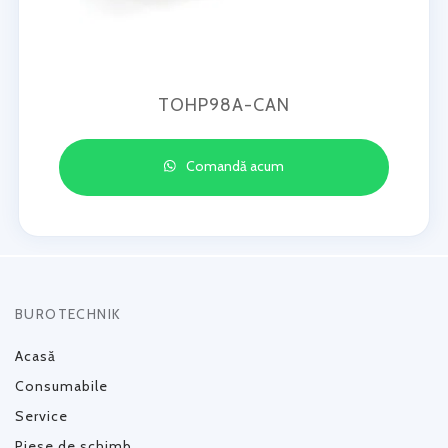
TOHP98A-CAN
Comandă acum
BUROTECHNIK
Acasă
Consumabile
Service
Piese de schimb