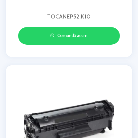
TOCANEP52.K10
Comandă acum