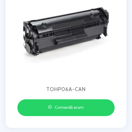
TOHP06A-CAN
Comandă acum