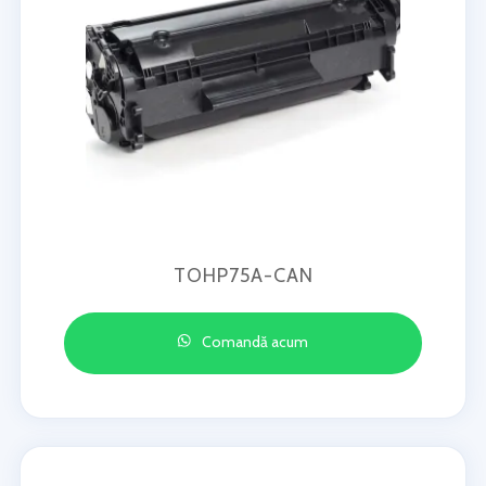
TOHP75A-CAN
Comandă acum