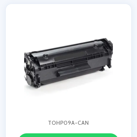
TOHP09A-CAN