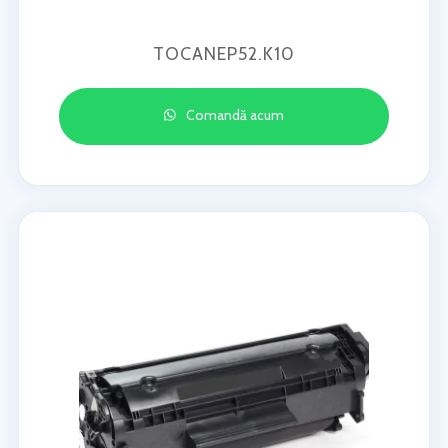
TOCANEP52.K10
Comandă acum