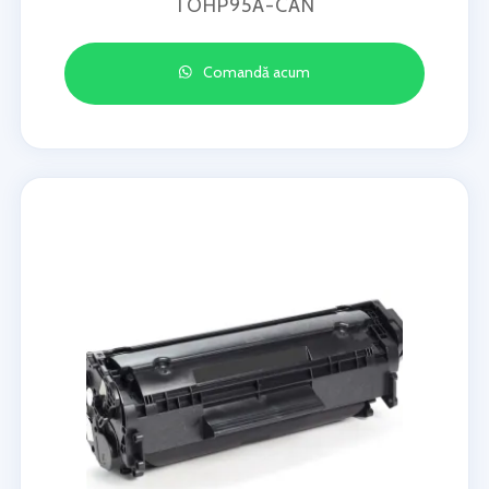
TOHP95A-CAN
Comandă acum