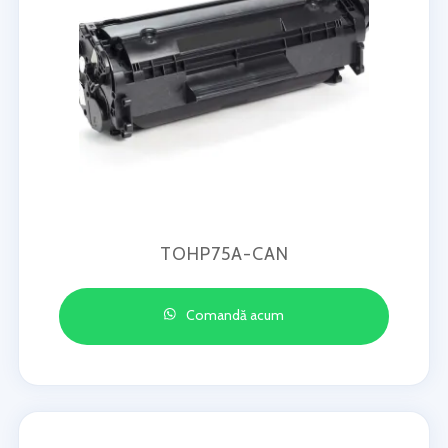
TOHP75A-CAN
Comandă acum