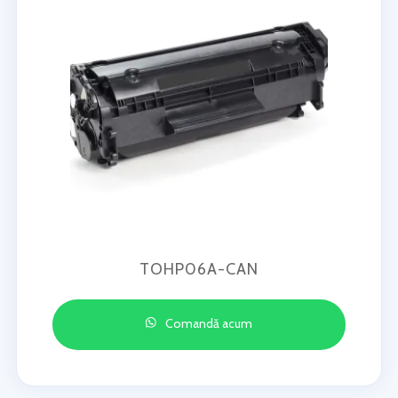
TOHP06A-CAN
Comandă acum