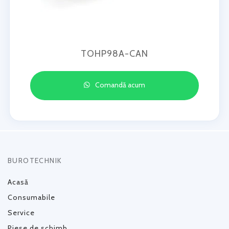
TOHP98A-CAN
Comandă acum
BUROTECHNIK
Acasă
Consumabile
Service
Piese de schimb