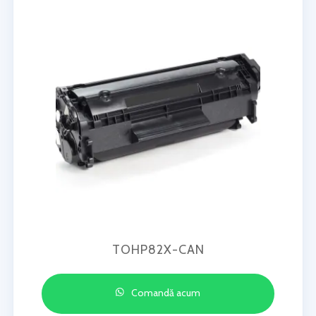
TOHP82X-CAN
Comandă acum