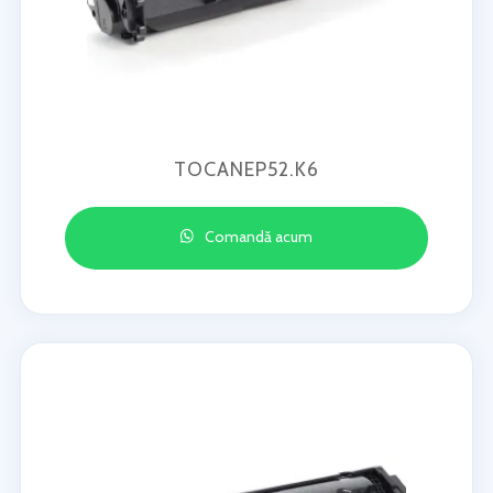
TOCANEP52.K6
Comandă acum