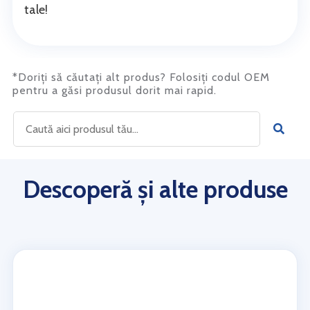
tale!
*Doriți să căutați alt produs? Folosiți codul OEM
pentru a găsi produsul dorit mai rapid.
Descoperă și alte produse