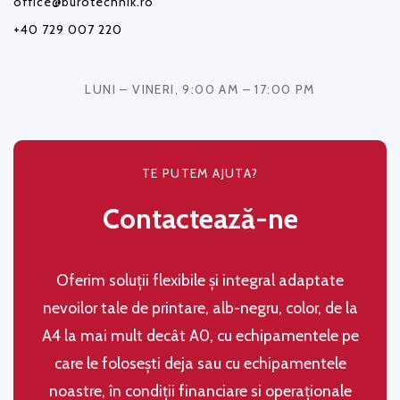
office@burotechnik.ro
+40 729 007 220
LUNI – VINERI, 9:00 AM – 17:00 PM
TE PUTEM AJUTA?
Contactează-ne
Oferim soluţii flexibile şi integral adaptate
nevoilor tale de printare, alb-negru, color, de la
A4 la mai mult decât A0, cu echipamentele pe
care le folosești deja sau cu echipamentele
noastre, în condiţii financiare si operaţionale