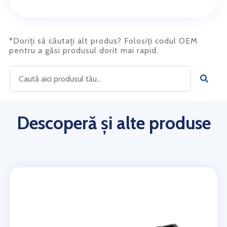
*Doriți să căutați alt produs? Folosiți codul OEM
pentru a găsi produsul dorit mai rapid.
Descoperă și alte produse