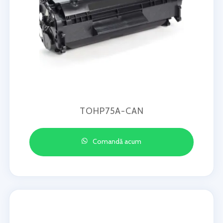
TOHP75A-CAN
Comandă acum