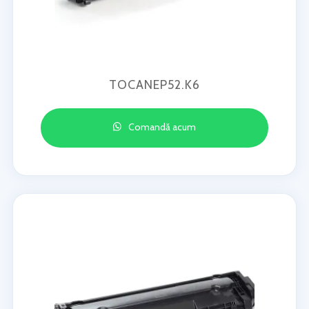
TOCANEP52.K6
Comandă acum