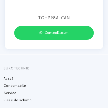
TOHP98A-CAN
Comandă acum
BUROTECHNIK
Acasă
Consumabile
Service
Piese de schimb