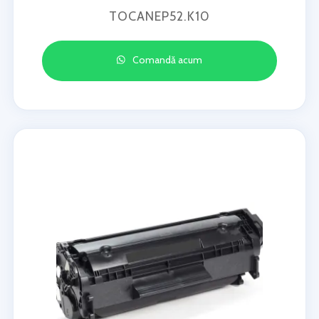
TOCANEP52.K10
Comandă acum