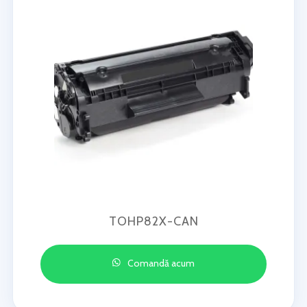
TOHP82X-CAN
Comandă acum