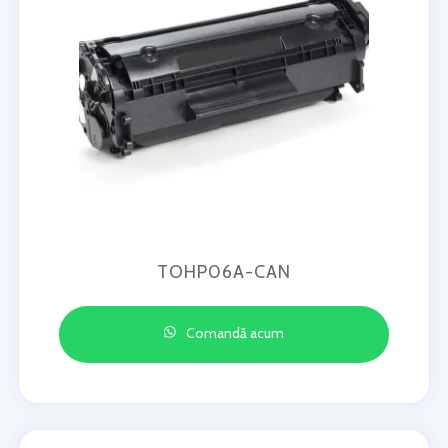
TOHP06A-CAN
Comandă acum