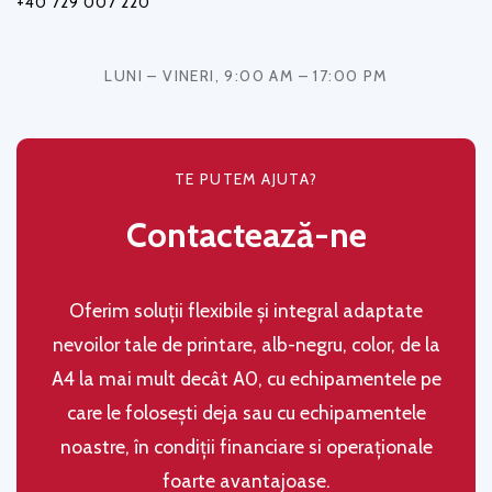
+40 729 007 220
LUNI – VINERI, 9:00 AM – 17:00 PM
TE PUTEM AJUTA?
Contactează-ne
Oferim soluţii flexibile şi integral adaptate
nevoilor tale de printare, alb-negru, color, de la
A4 la mai mult decât A0, cu echipamentele pe
care le folosești deja sau cu echipamentele
noastre, în condiţii financiare si operaţionale
foarte avantajoase.