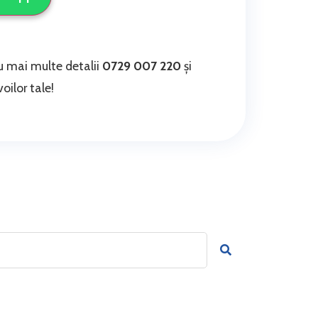
 mai multe detalii
0729 007 220
și
oilor tale!