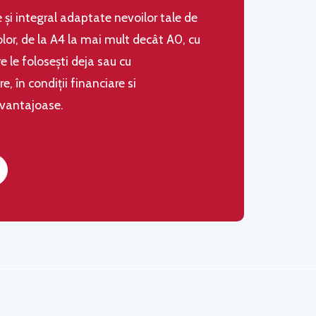
le şi integral adaptate nevoilor tale de
olor, de la A4 la mai mult decât A0, cu
 le folosești deja sau cu
 în condiţii financiare si
avantajoase.