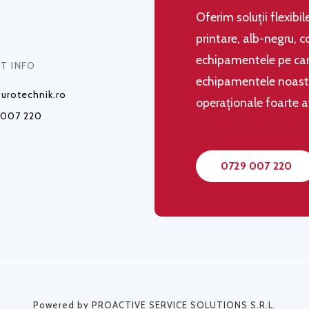
Oferim soluţii flexibi
printare, alb-negru, c
echipamentele pe care
T INFO
echipamentele noastre,
urotechnik.ro
operaţionale foarte 
 007 220
0729 007 220
Powered by PROACTIVE SERVICE SOLUTIONS S.R.L.