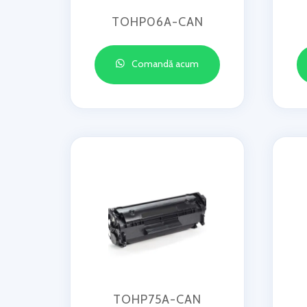
TOHP06A-CAN
Comandă acum
TOHP75A-CAN