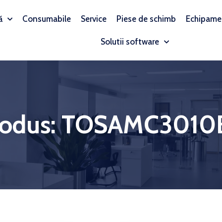
ă
Consumabile
Service
Piese de schimb
Echipame
Solutii software
rodus: TOSAMC3010