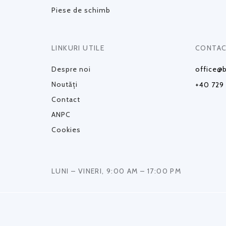
Piese de schimb
LINKURI UTILE
CONTAC
Despre noi
office@b
Noutăți
+40 729
Contact
ANPC
Cookies
LUNI – VINERI, 9:00 AM – 17:00 PM