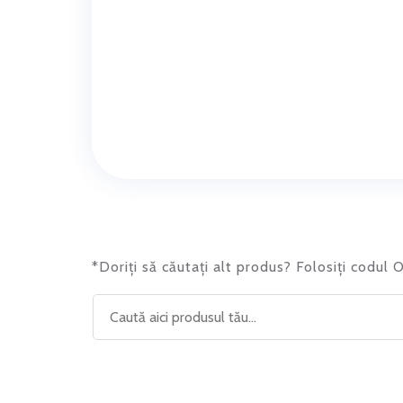
*Doriți să căutați alt produs? Folosiți codul