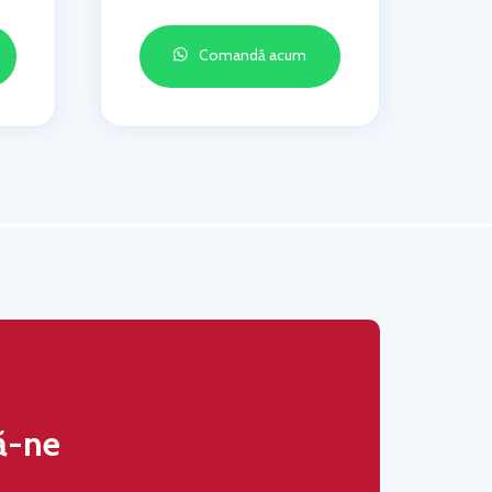
Comandă acum
ă-ne