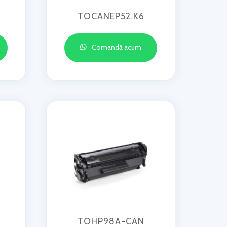
TOCANEP52.K6
Comandă acum
TOHP98A-CAN