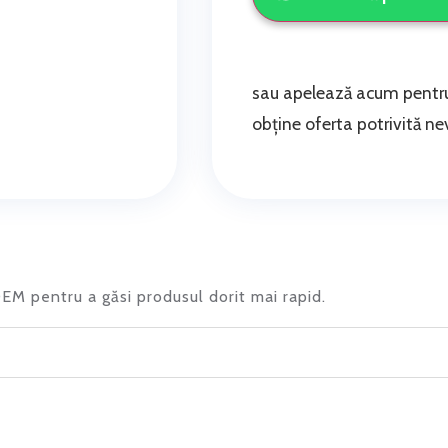
sau apelează acum pentru
obține oferta potrivită nev
 OEM pentru a găsi produsul dorit mai rapid.