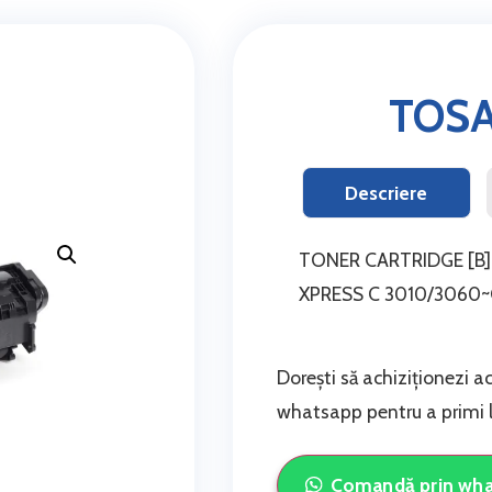
TOS
Descriere
TONER CARTRIDGE [B]
XPRESS C 3010/3060
Dorești să achiziționezi a
whatsapp pentru a primi li
Comandă prin wh