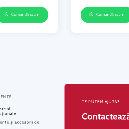
Comandă acum
Comandă acum
MENTE
TE PUTEM AJUTA?
te și
Contacteaz
cționale
nte și accesorii de