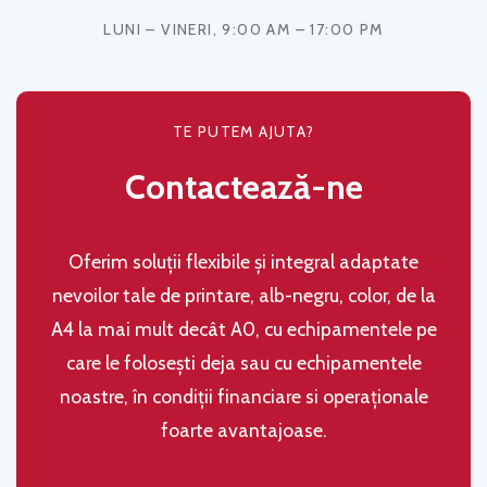
LUNI – VINERI, 9:00 AM – 17:00 PM
TE PUTEM AJUTA?
Contactează-ne
Oferim soluţii flexibile şi integral adaptate
nevoilor tale de printare, alb-negru, color, de la
A4 la mai mult decât A0, cu echipamentele pe
care le folosești deja sau cu echipamentele
noastre, în condiţii financiare si operaţionale
foarte avantajoase.