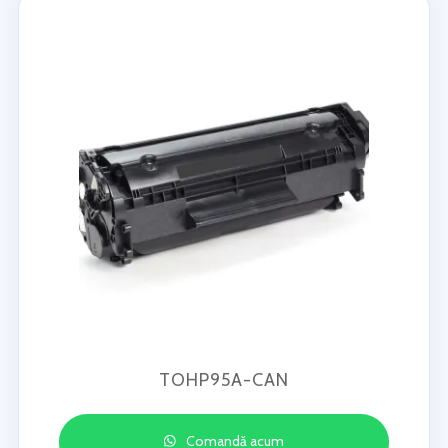
TOHP95A-CAN
Comandă acum