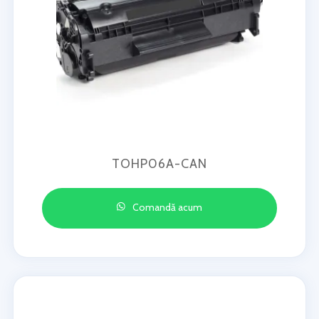
TOHP06A-CAN
Comandă acum