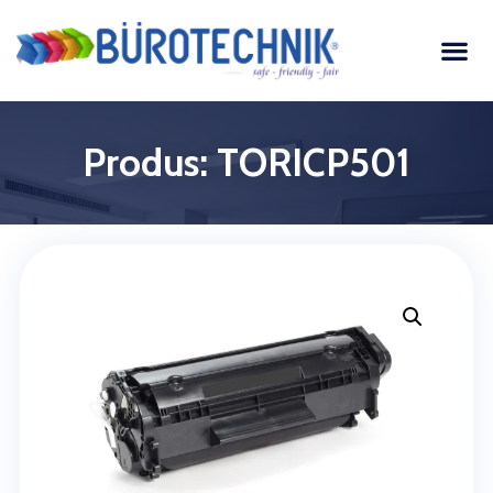
Produs: TORICP501