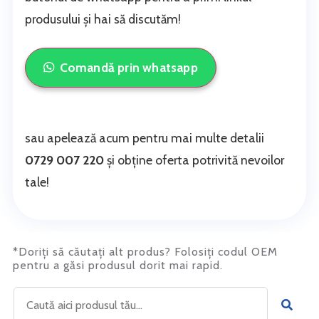
produsului și hai să discutăm!
Comandă prin whatsapp
sau apelează acum pentru mai multe detalii
0729 007 220
și obține oferta potrivită nevoilor
tale!
*Doriți să căutați alt produs? Folosiți codul OEM
pentru a găsi produsul dorit mai rapid.