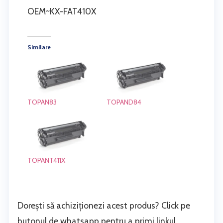
OEM~KX-FAT410X
Similare
TOPAN83
TOPAND84
TOPANT411X
Dorești să achiziționezi acest produs? Click pe
butonul de whatsapp pentru a primi linkul