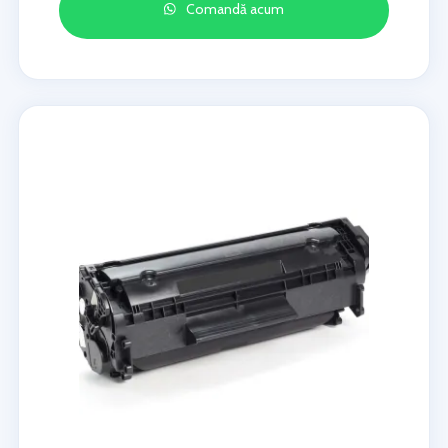
Comandă acum