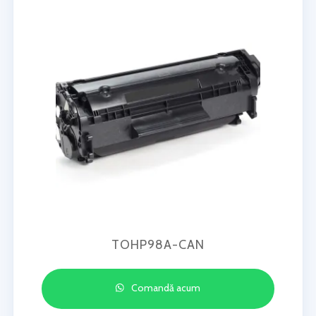
TOHP98A-CAN
Comandă acum