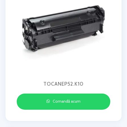
TOCANEP52.K10
Comandă acum