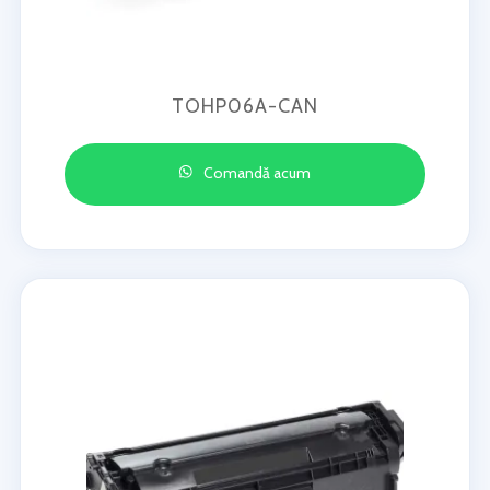
TOHP06A-CAN
Comandă acum