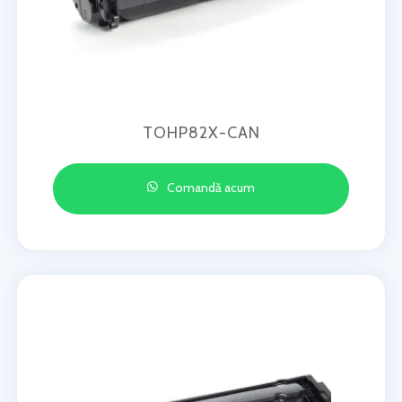
TOHP82X-CAN
Comandă acum