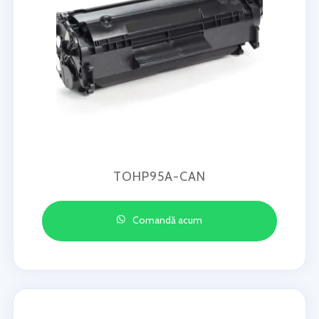
TOHP95A-CAN
Comandă acum