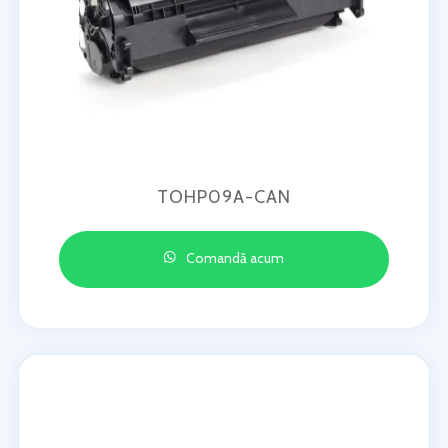
TOHP09A-CAN
Comandă acum