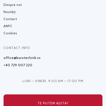
Despre noi
Noutăți
Contact
ANPC
Cookies
CONTACT INFO
office@burotechnik.ro
+40 729 007 220
LUNI – VINERI, 9:00 AM – 17:00 PM
TE PUTEM AJUTA?