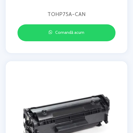
TOHP75A-CAN
Comandă acum