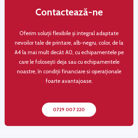
Contactează-ne
Oferim soluţii flexibile şi integral adaptate
nevoilor tale de printare, alb-negru, color, de la
A4 la mai mult decât A0, cu echipamentele pe
care le folosești deja sau cu echipamentele
noastre, în condiţii financiare si operaţionale
foarte avantajoase.
0729 007 220