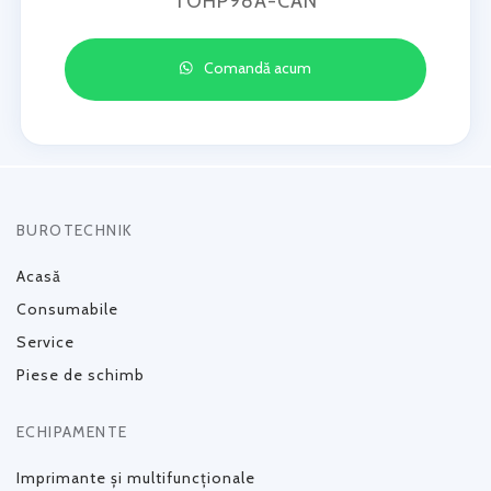
TOHP98A-CAN
Comandă acum
BUROTECHNIK
Acasă
Consumabile
Service
Piese de schimb
ECHIPAMENTE
Imprimante și multifuncționale