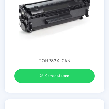
TOHP82X-CAN
Comandă acum