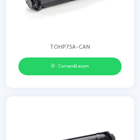
TOHP75A-CAN
Comandă acum