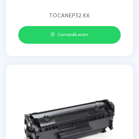
TOCANEP52.K6
Comandă acum