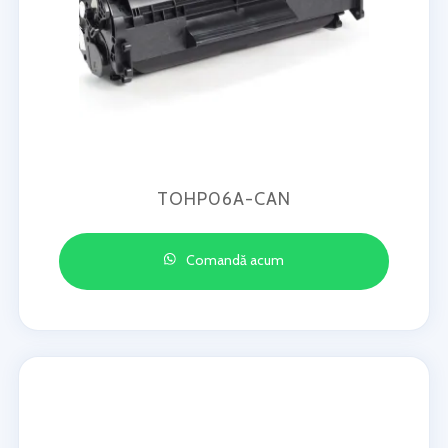
TOHP06A-CAN
Comandă acum