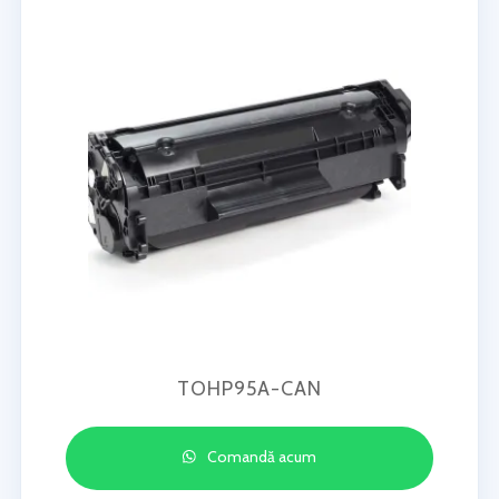
TOHP95A-CAN
Comandă acum