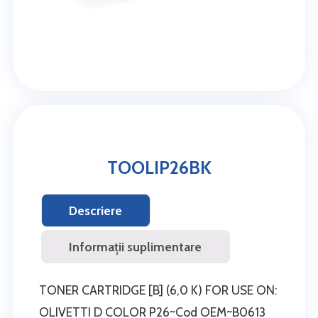
TOOLIP26BK
Descriere
Informații suplimentare
TONER CARTRIDGE [B] (6,0 K) FOR USE ON:
OLIVETTI D COLOR P26~Cod OEM~B0613