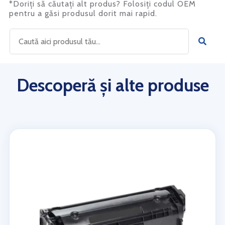
*Doriți să căutați alt produs? Folosiți codul OEM
pentru a găsi produsul dorit mai rapid.
Descoperă și alte produse