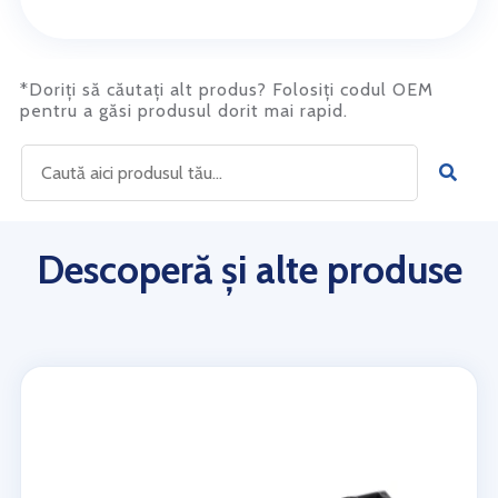
*Doriți să căutați alt produs? Folosiți codul OEM
pentru a găsi produsul dorit mai rapid.
Descoperă și alte produse