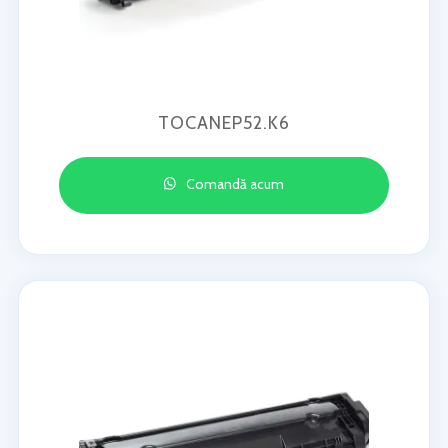
TOCANEP52.K6
Comandă acum