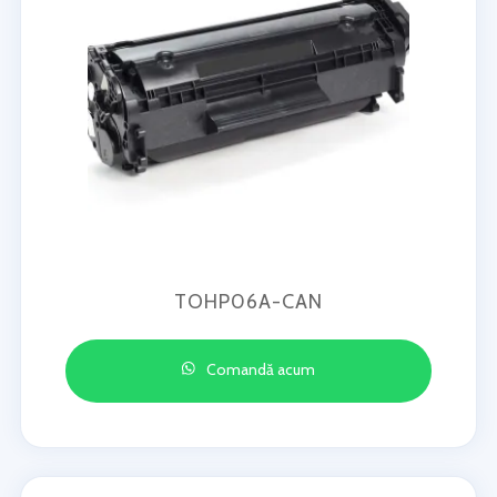
TOHP06A-CAN
Comandă acum