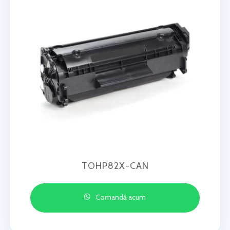
TOHP82X-CAN
Comandă acum