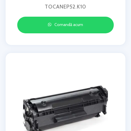
TOCANEP52.K10
Comandă acum