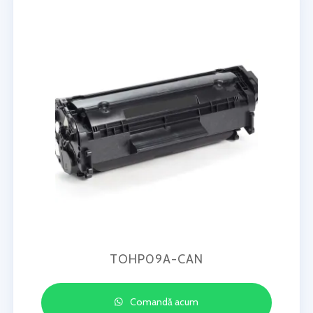
TOHP09A-CAN
Comandă acum