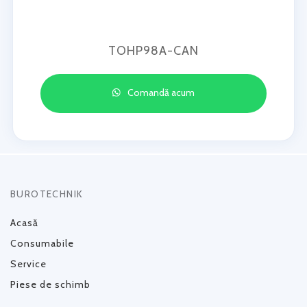
TOHP98A-CAN
Comandă acum
BUROTECHNIK
Acasă
Consumabile
Service
Piese de schimb