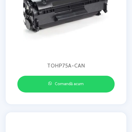
TOHP75A-CAN
Comandă acum