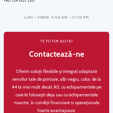
+40 729 007 220
LUNI – VINERI, 9:00 AM – 17:00 PM
TE PUTEM AJUTA?
Contactează-ne
Oferim soluţii flexibile şi integral adaptate
nevoilor tale de printare, alb-negru, color, de la
A4 la mai mult decât A0, cu echipamentele pe
care le folosești deja sau cu echipamentele
noastre, în condiţii financiare si operaţionale
foarte avantajoase.