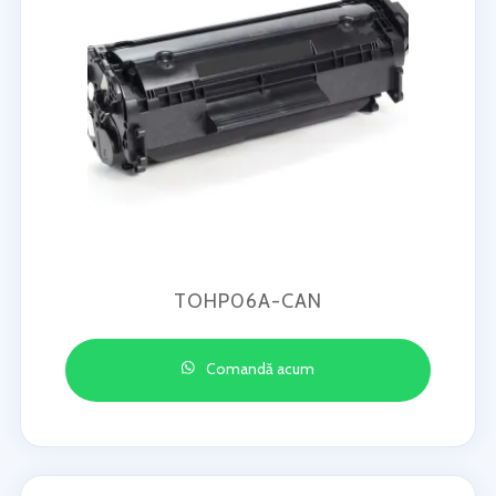
TOHP06A-CAN
Comandă acum