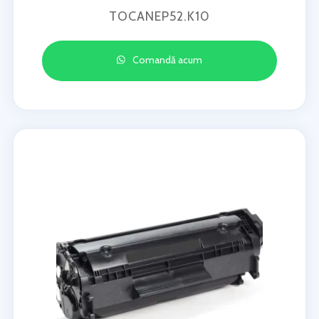
TOCANEP52.K10
Comandă acum