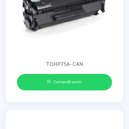
TOHP75A-CAN
Comandă acum