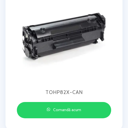
TOHP82X-CAN
Comandă acum