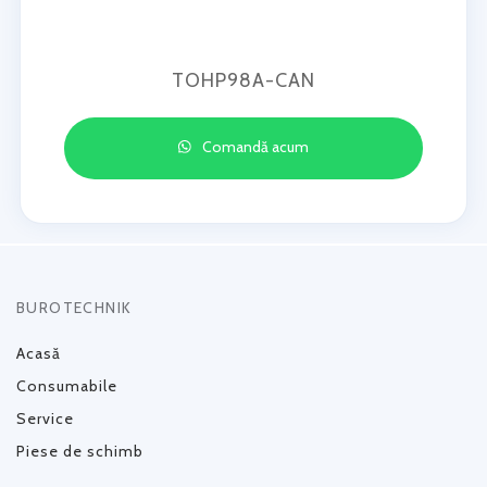
TOHP98A-CAN
Comandă acum
BUROTECHNIK
Acasă
Consumabile
Service
Piese de schimb