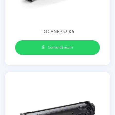
TOCANEP52.K6
Comandă acum