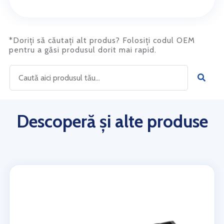
*Doriți să căutați alt produs? Folosiți codul OEM
pentru a găsi produsul dorit mai rapid.
Descoperă și alte produse