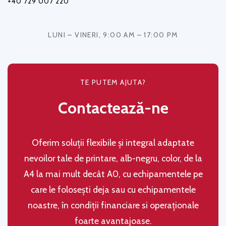
+40 729 007 220
LUNI – VINERI, 9:00 AM – 17:00 PM
TE PUTEM AJUTA?
Contactează-ne
Oferim soluţii flexibile şi integral adaptate
nevoilor tale de printare, alb-negru, color, de la
A4 la mai mult decât A0, cu echipamentele pe
care le folosești deja sau cu echipamentele
noastre, în condiţii financiare si operaţionale
foarte avantajoase.