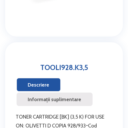
TOOLI928.K3,5
Descriere
Informații suplimentare
TONER CARTRIDGE [BK] (3,5 K) FOR USE
ON: OLIVETTI D COPIA 928/933~Cod