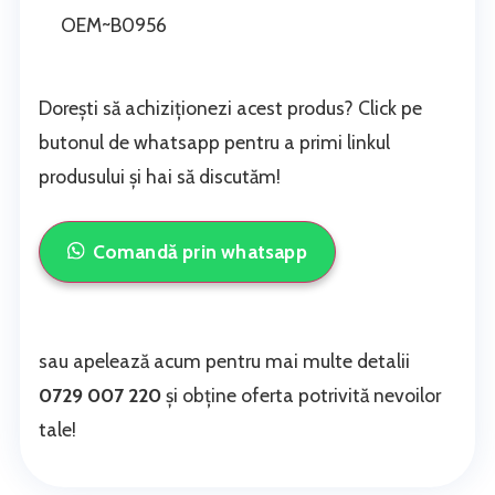
OEM~B0956
Dorești să achiziționezi acest produs? Click pe
butonul de whatsapp pentru a primi linkul
produsului și hai să discutăm!
Comandă prin whatsapp
sau apelează acum pentru mai multe detalii
0729 007 220
și obține oferta potrivită nevoilor
tale!