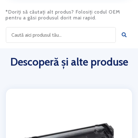
*Doriți să căutați alt produs? Folosiți codul OEM
pentru a găsi produsul dorit mai rapid.
Descoperă și alte produse