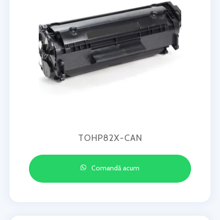
TOHP82X-CAN
Comandă acum