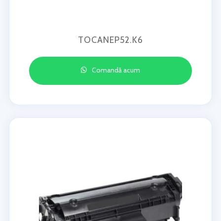
TOCANEP52.K6
Comandă acum