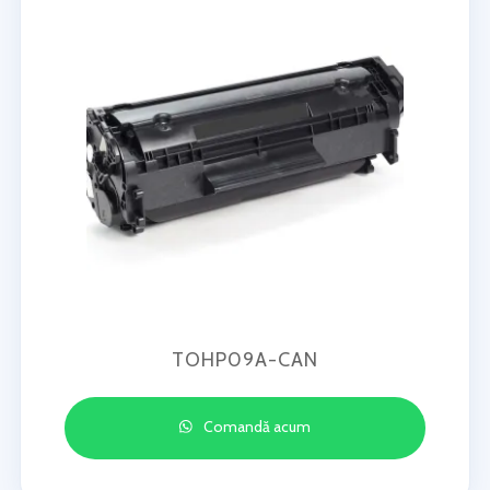
TOHP09A-CAN
Comandă acum