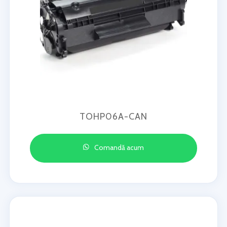
TOHP06A-CAN
Comandă acum