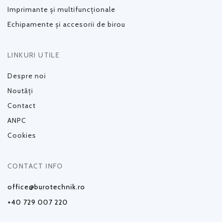
Imprimante și multifuncționale
Echipamente și accesorii de birou
LINKURI UTILE
Despre noi
Noutăți
Contact
ANPC
Cookies
CONTACT INFO
office@burotechnik.ro
+40 729 007 220