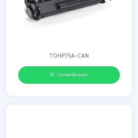
TOHP75A-CAN
Comandă acum