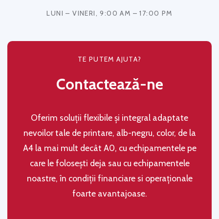
LUNI – VINERI, 9:00 AM – 17:00 PM
TE PUTEM AJUTA?
Contactează-ne
Oferim soluţii flexibile şi integral adaptate
nevoilor tale de printare, alb-negru, color, de la
A4 la mai mult decât A0, cu echipamentele pe
care le folosești deja sau cu echipamentele
noastre, în condiţii financiare si operaţionale
foarte avantajoase.