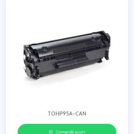
TOHP95A-CAN
Comandă acum