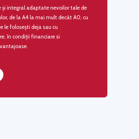
le şi integral adaptate nevoilor tale de
olor, de la A4 la mai mult decât A0, cu
 le folosești deja sau cu
 în condiţii financiare si
avantajoase.