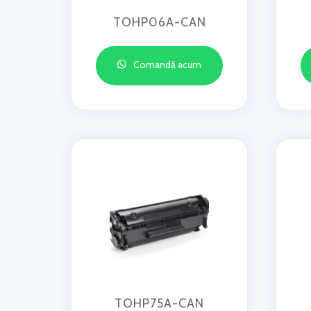
TOHP06A-CAN
Comandă acum
TOHP75A-CAN