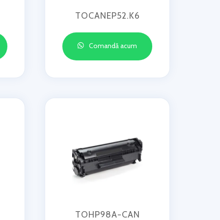
TOCANEP52.K6
Comandă acum
TOHP98A-CAN