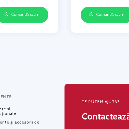
Comandă acum
Comandă acum
MENTE
TE PUTEM AJUTA?
te și
Contacteaz
cționale
nte și accesorii de