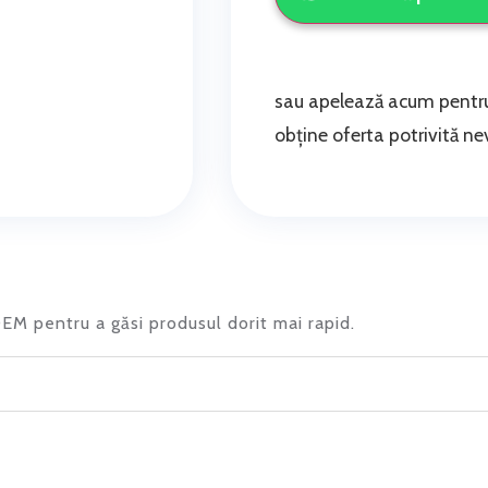
sau apelează acum pentru
obține oferta potrivită nev
 OEM pentru a găsi produsul dorit mai rapid.