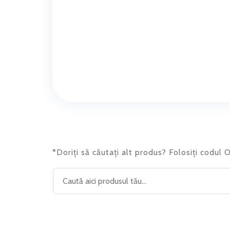
*Doriți să căutați alt produs? Folosiți codul