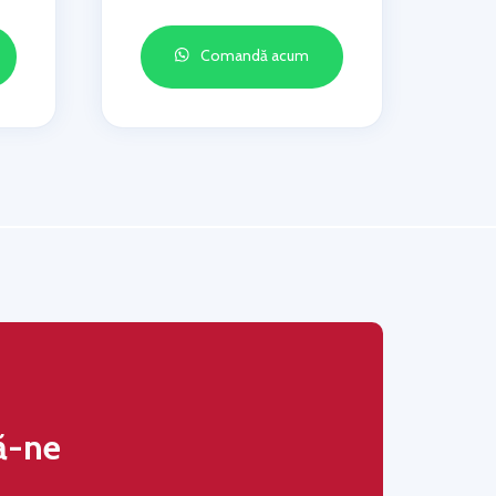
Comandă acum
ă-ne