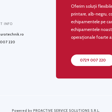
Oferim soluţii flexibi
printare, alb-negru, c
echipamentele pe care
T INFO
echipamentele noastre,
urotechnik.ro
operaţionale foarte 
 007 220
0729 007 220
Powered by PROACTIVE SERVICE SOLUTIONS S.R.L.