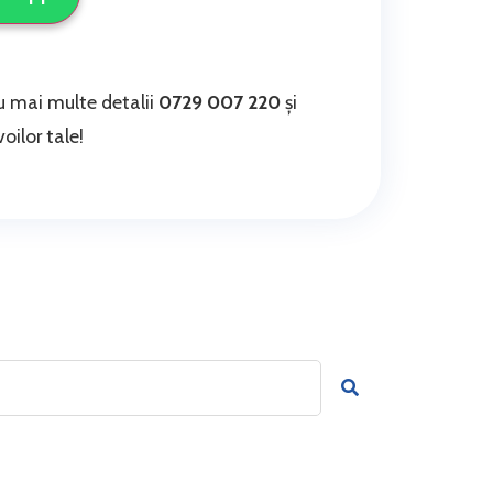
 mai multe detalii
0729 007 220
și
oilor tale!