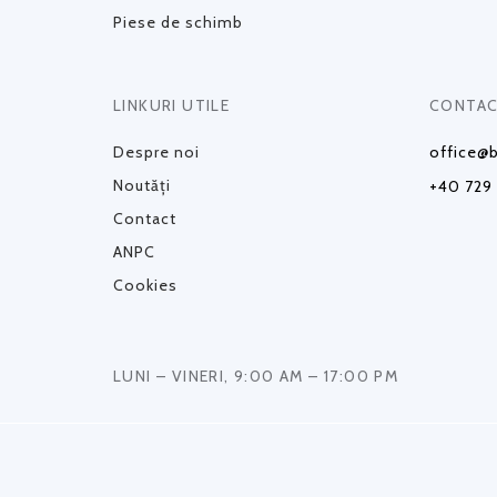
Piese de schimb
LINKURI UTILE
CONTAC
Despre noi
office@b
Noutăți
+40 729
Contact
ANPC
Cookies
LUNI – VINERI, 9:00 AM – 17:00 PM