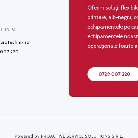
Oferim soluţii flexibi
printare, alb-negru, c
echipamentele pe care
T INFO
echipamentele noastre,
urotechnik.ro
operaţionale foarte 
 007 220
0729 007 220
Powered by PROACTIVE SERVICE SOLUTIONS S.R.L.