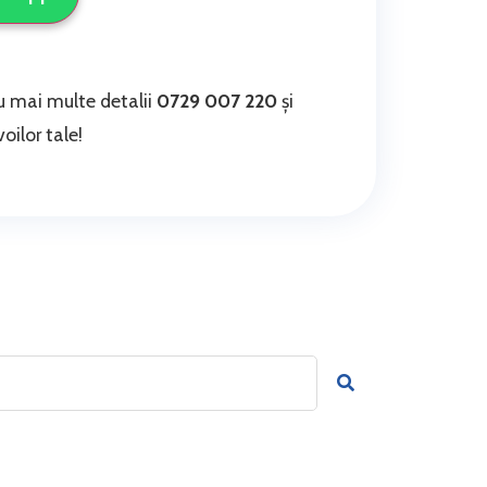
 mai multe detalii
0729 007 220
și
oilor tale!