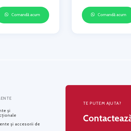
Comandă acum
Comandă acum
MENTE
TE PUTEM AJUTA?
te și
Contacteaz
cționale
nte și accesorii de