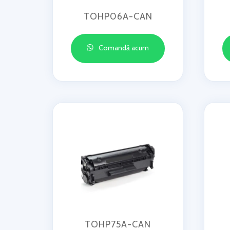
TOHP06A-CAN
Comandă acum
TOHP75A-CAN