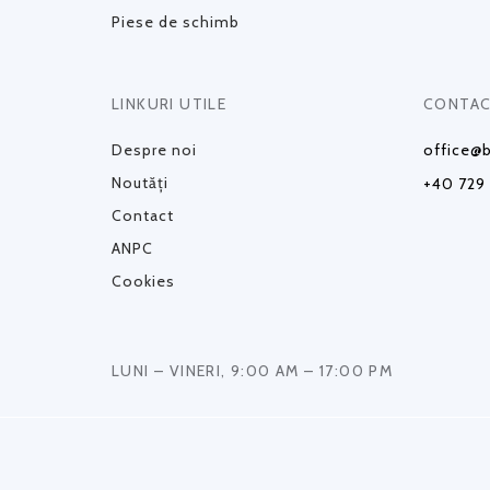
Piese de schimb
LINKURI UTILE
CONTAC
Despre noi
office@b
Noutăți
+40 729
Contact
ANPC
Cookies
LUNI – VINERI, 9:00 AM – 17:00 PM