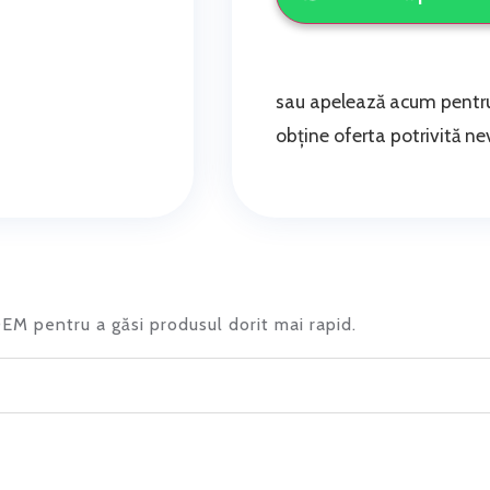
sau apelează acum pentru
obține oferta potrivită nev
 OEM pentru a găsi produsul dorit mai rapid.