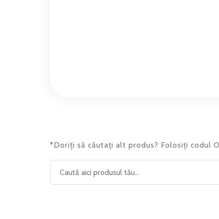
*Doriți să căutați alt produs? Folosiți codul