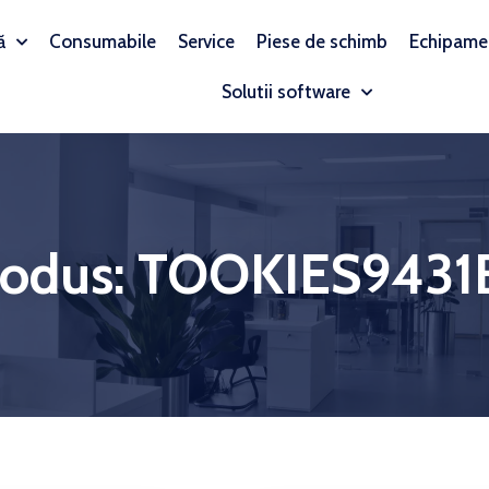
ă
Consumabile
Service
Piese de schimb
Echipame
Solutii software
rodus: TOOKIES9431