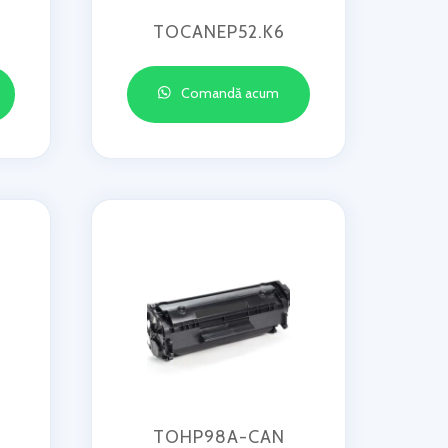
TOCANEP52.K6
Comandă acum
TOHP98A-CAN