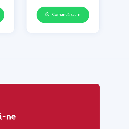
Comandă acum
ă-ne