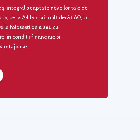
le şi integral adaptate nevoilor tale de
olor, de la A4 la mai mult decât A0, cu
 le folosești deja sau cu
 în condiţii financiare si
avantajoase.