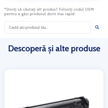
*Doriți să căutați alt produs? Folosiți codul OEM
pentru a găsi produsul dorit mai rapid.
Descoperă și alte produse