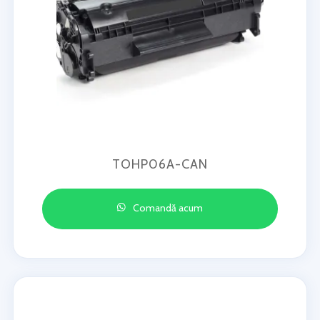
TOHP06A-CAN
Comandă acum