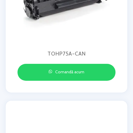
TOHP75A-CAN
Comandă acum