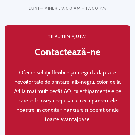
LUNI – VINERI, 9:00 AM – 17:00 PM
TE PUTEM AJUTA?
Contactează-ne
Oferim soluţii flexibile şi integral adaptate
nevoilor tale de printare, alb-negru, color, de la
A4 la mai mult decât A0, cu echipamentele pe
care le folosești deja sau cu echipamentele
noastre, în condiţii financiare si operaţionale
foarte avantajoase.