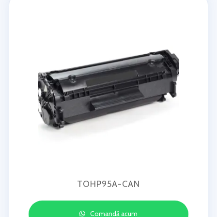
TOHP95A-CAN
Comandă acum