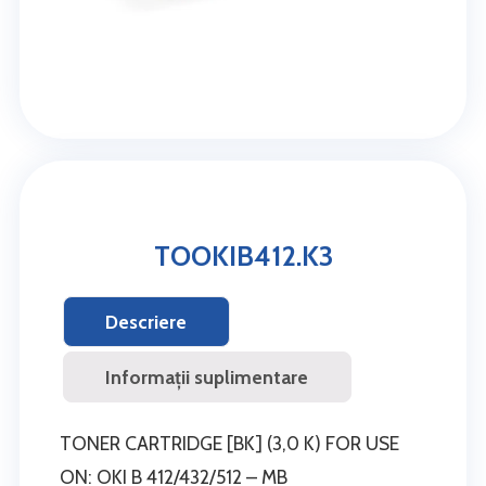
TOOKIB412.K3
Descriere
Informații suplimentare
TONER CARTRIDGE [BK] (3,0 K) FOR USE
ON: OKI B 412/432/512 – MB