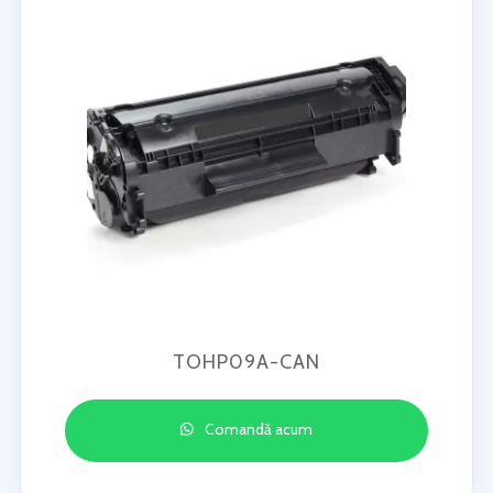
TOHP09A-CAN
Comandă acum