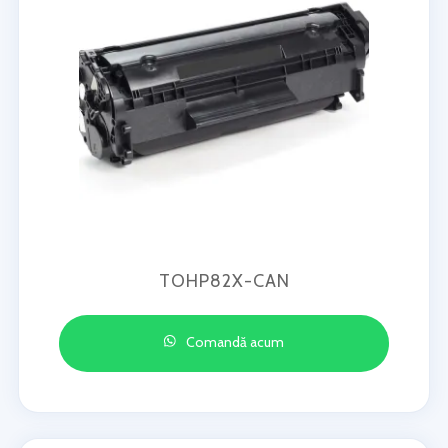
TOHP82X-CAN
Comandă acum