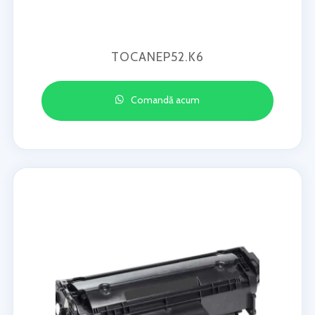
TOCANEP52.K6
Comandă acum