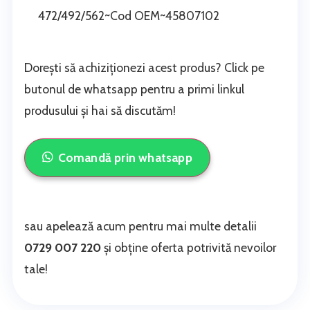
472/492/562~Cod OEM~45807102
Dorești să achiziționezi acest produs? Click pe
butonul de whatsapp pentru a primi linkul
produsului și hai să discutăm!
Comandă prin whatsapp
sau apelează acum pentru mai multe detalii
0729 007 220
și obține oferta potrivită nevoilor
tale!