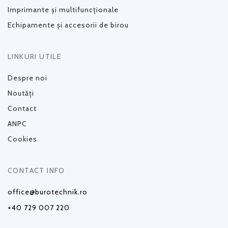
Imprimante și multifuncționale
Echipamente și accesorii de birou
LINKURI UTILE
Despre noi
Noutăți
Contact
ANPC
Cookies
CONTACT INFO
office@burotechnik.ro
+40 729 007 220