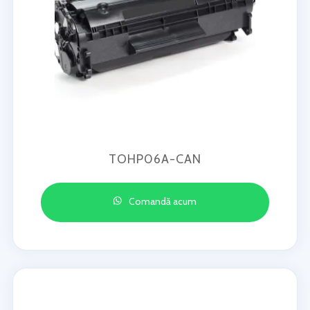
TOHP06A-CAN
Comandă acum