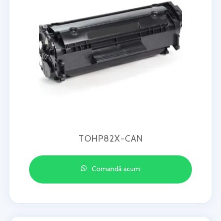
TOHP82X-CAN
Comandă acum