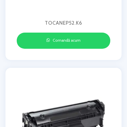
TOCANEP52.K6
Comandă acum