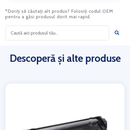
*Doriți să căutați alt produs? Folosiți codul OEM
pentru a găsi produsul dorit mai rapid.
Descoperă și alte produse