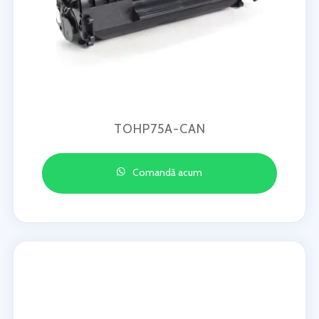
TOHP75A-CAN
Comandă acum