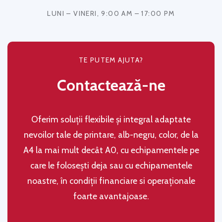
LUNI – VINERI, 9:00 AM – 17:00 PM
TE PUTEM AJUTA?
Contactează-ne
Oferim soluţii flexibile şi integral adaptate
nevoilor tale de printare, alb-negru, color, de la
A4 la mai mult decât A0, cu echipamentele pe
care le folosești deja sau cu echipamentele
noastre, în condiţii financiare si operaţionale
foarte avantajoase.