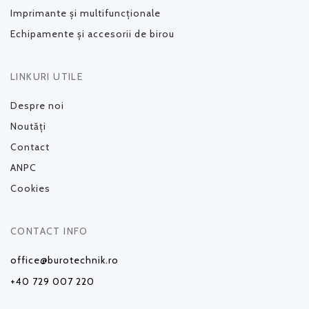
Imprimante și multifuncționale
Echipamente și accesorii de birou
LINKURI UTILE
Despre noi
Noutăți
Contact
ANPC
Cookies
CONTACT INFO
office@burotechnik.ro
+40 729 007 220