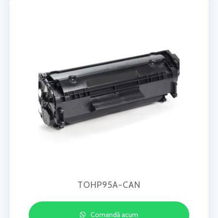
TOHP95A-CAN
Comandă acum