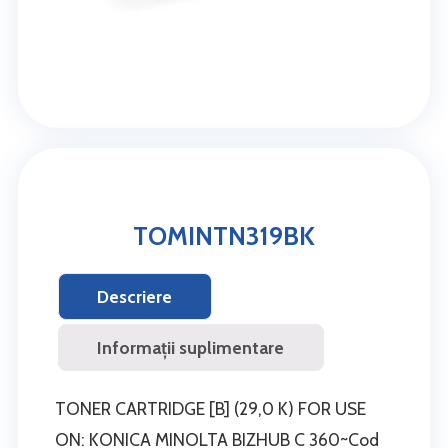
TOMINTN319BK
Descriere
Informații suplimentare
TONER CARTRIDGE [B] (29,0 K) FOR USE
ON: KONICA MINOLTA BIZHUB C 360~Cod