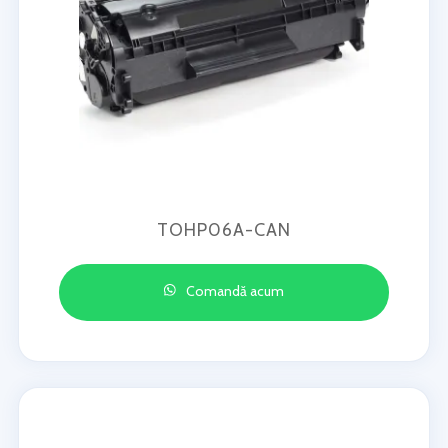
TOHP06A-CAN
Comandă acum