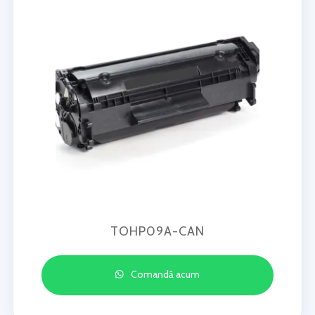
TOHP09A-CAN
Comandă acum