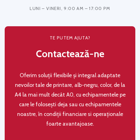
LUNI – VINERI, 9:00 AM – 17:00 PM
TE PUTEM AJUTA?
Contactează-ne
Oferim soluţii flexibile şi integral adaptate
nevoilor tale de printare, alb-negru, color, de la
A4 la mai mult decât A0, cu echipamentele pe
care le folosești deja sau cu echipamentele
noastre, în condiţii financiare si operaţionale
foarte avantajoase.