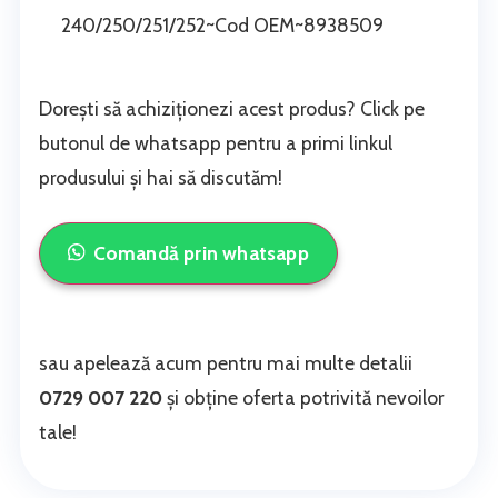
240/250/251/252~Cod OEM~8938509
Dorești să achiziționezi acest produs? Click pe
butonul de whatsapp pentru a primi linkul
produsului și hai să discutăm!
Comandă prin whatsapp
sau apelează acum pentru mai multe detalii
0729 007 220
și obține oferta potrivită nevoilor
tale!