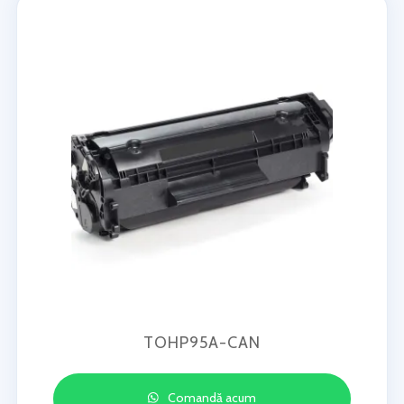
TOHP95A-CAN
Comandă acum