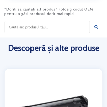
*Doriți să căutați alt produs? Folosiți codul OEM
pentru a găsi produsul dorit mai rapid.
Descoperă și alte produse