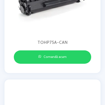
TOHP75A-CAN
Comandă acum