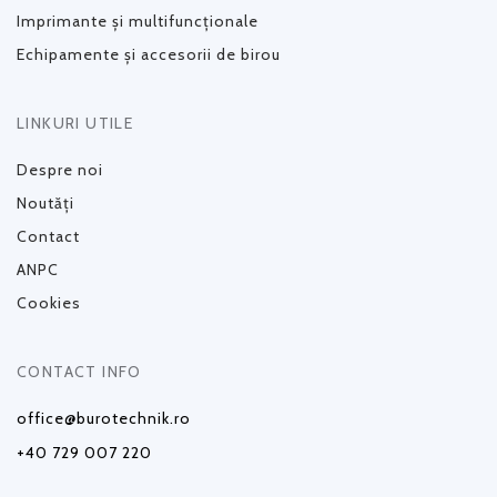
Imprimante și multifuncționale
Echipamente și accesorii de birou
LINKURI UTILE
Despre noi
Noutăți
Contact
ANPC
Cookies
CONTACT INFO
office@burotechnik.ro
+40 729 007 220