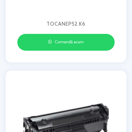
TOCANEP52.K6
Comandă acum