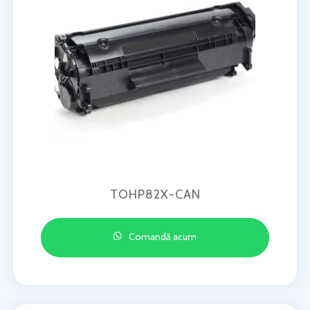
TOHP82X-CAN
Comandă acum