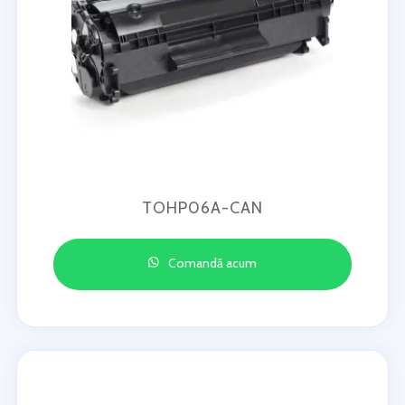
TOHP06A-CAN
Comandă acum