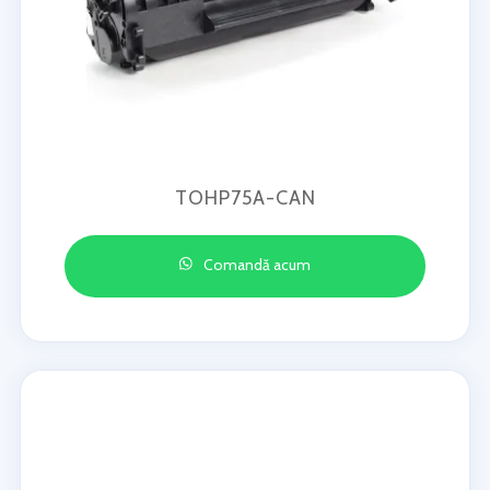
TOHP75A-CAN
Comandă acum