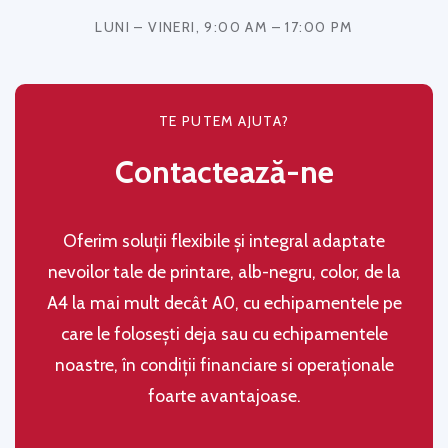
LUNI – VINERI, 9:00 AM – 17:00 PM
TE PUTEM AJUTA?
Contactează-ne
Oferim soluţii flexibile şi integral adaptate
nevoilor tale de printare, alb-negru, color, de la
A4 la mai mult decât A0, cu echipamentele pe
care le folosești deja sau cu echipamentele
noastre, în condiţii financiare si operaţionale
foarte avantajoase.