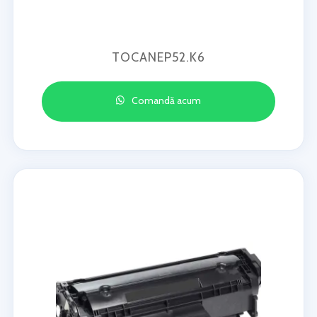
TOCANEP52.K6
Comandă acum