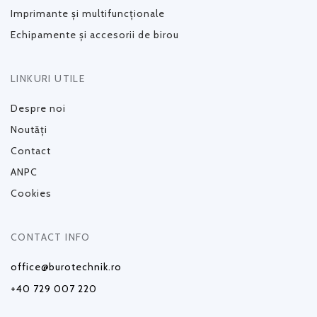
Imprimante și multifuncționale
Echipamente și accesorii de birou
LINKURI UTILE
Despre noi
Noutăți
Contact
ANPC
Cookies
CONTACT INFO
office@burotechnik.ro
+40 729 007 220