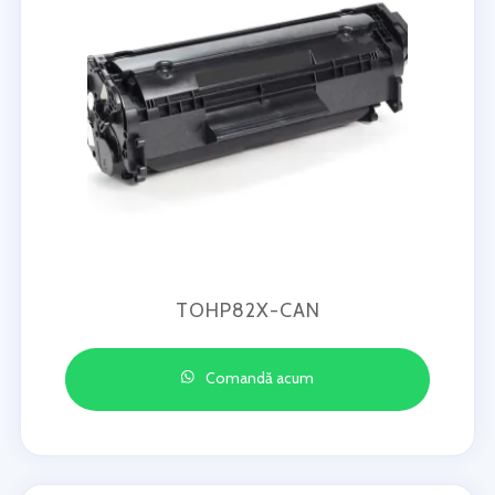
TOHP82X-CAN
Comandă acum