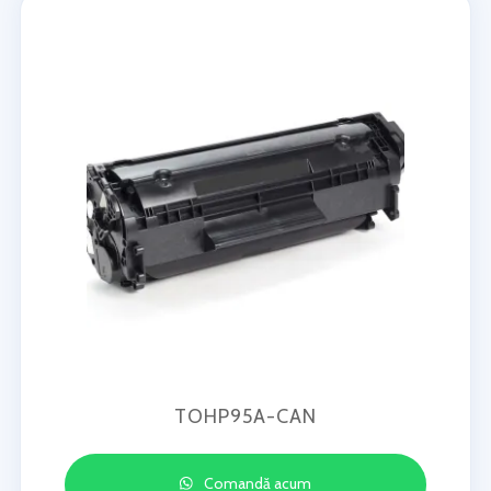
TOHP95A-CAN
Comandă acum