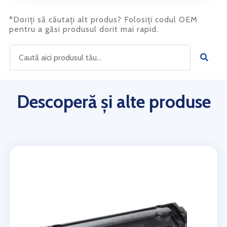
*Doriți să căutați alt produs? Folosiți codul OEM
pentru a găsi produsul dorit mai rapid.
Descoperă și alte produse