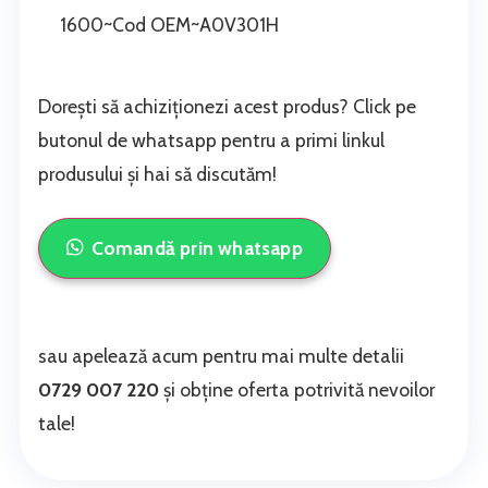
1600~Cod OEM~A0V301H
Dorești să achiziționezi acest produs? Click pe
butonul de whatsapp pentru a primi linkul
produsului și hai să discutăm!
Comandă prin whatsapp
sau apelează acum pentru mai multe detalii
0729 007 220
și obține oferta potrivită nevoilor
tale!