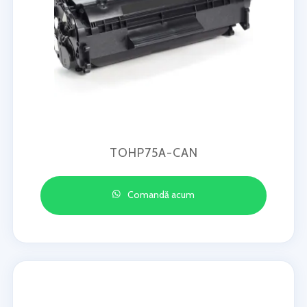
TOHP75A-CAN
Comandă acum