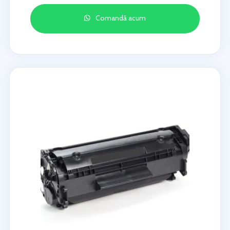
Comandă acum