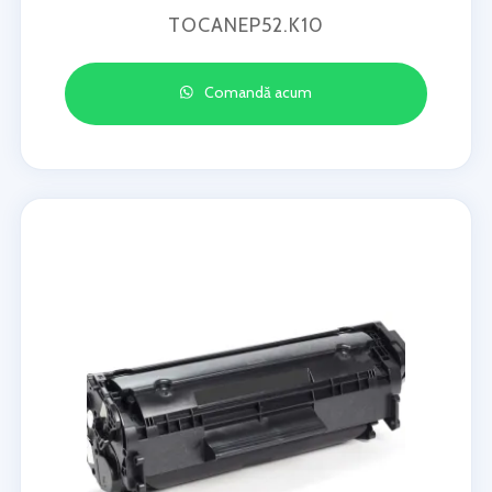
TOCANEP52.K10
Comandă acum