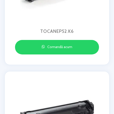
TOCANEP52.K6
Comandă acum