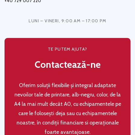
+40 729 007 220
LUNI – VINERI, 9:00 AM – 17:00 PM
TE PUTEM AJUTA?
Contactează-ne
Oferim soluţii flexibile şi integral adaptate
nevoilor tale de printare, alb-negru, color, de la
A4 la mai mult decât A0, cu echipamentele pe
care le folosești deja sau cu echipamentele
noastre, în condiţii financiare si operaţionale
foarte avantajoase.