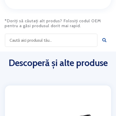
*Doriți să căutați alt produs? Folosiți codul OEM
pentru a găsi produsul dorit mai rapid.
Descoperă și alte produse