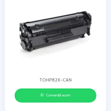
TOHP82X-CAN
Comandă acum