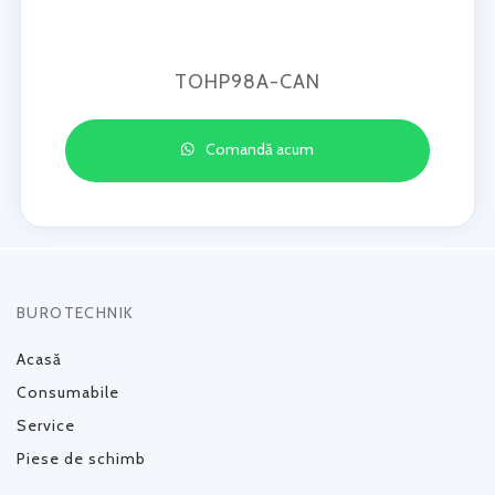
TOHP98A-CAN
Comandă acum
BUROTECHNIK
Acasă
Consumabile
Service
Piese de schimb