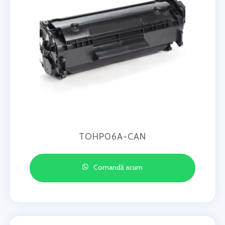
TOHP06A-CAN
Comandă acum