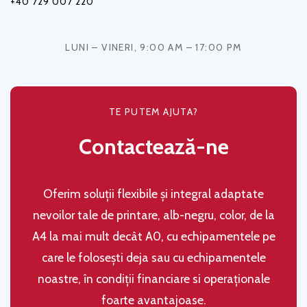
+40 729 007 220
LUNI – VINERI, 9:00 AM – 17:00 PM
TE PUTEM AJUTA?
Contactează-ne
Oferim soluţii flexibile şi integral adaptate
nevoilor tale de printare, alb-negru, color, de la
A4 la mai mult decât A0, cu echipamentele pe
care le folosești deja sau cu echipamentele
noastre, în condiţii financiare si operaţionale
foarte avantajoase.