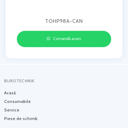
TOHP98A-CAN
Comandă acum
BUROTECHNIK
Acasă
Consumabile
Service
Piese de schimb