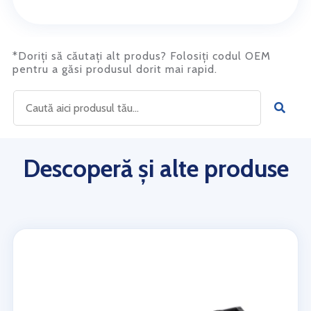
*Doriți să căutați alt produs? Folosiți codul OEM
pentru a găsi produsul dorit mai rapid.
Descoperă și alte produse