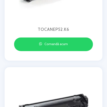
TOCANEP52.K6
Comandă acum