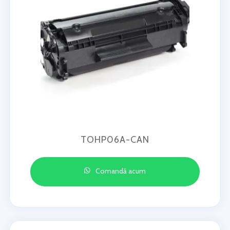
TOHP06A-CAN
Comandă acum