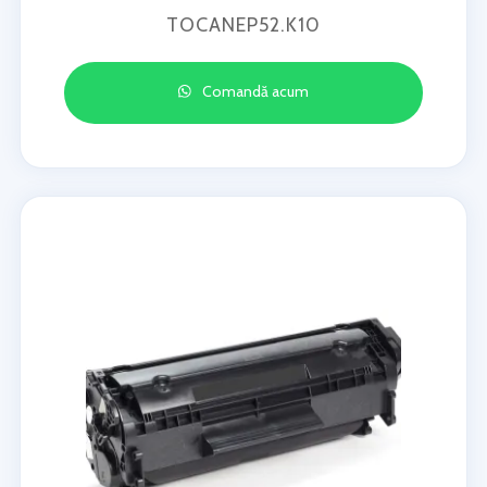
TOCANEP52.K10
Comandă acum