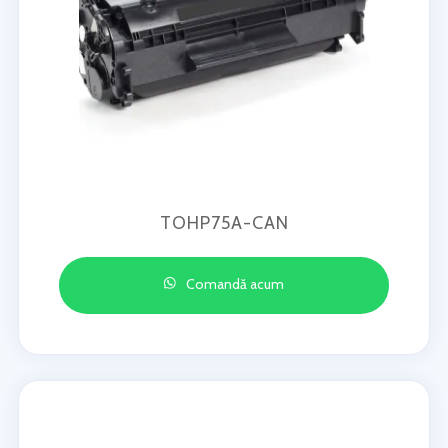
TOHP75A-CAN
Comandă acum