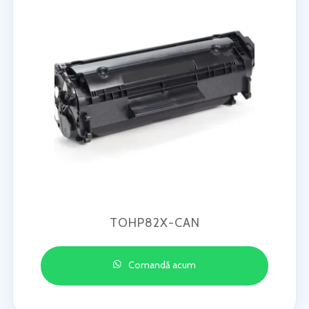
TOHP82X-CAN
Comandă acum