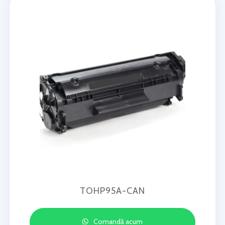
TOHP95A-CAN
Comandă acum