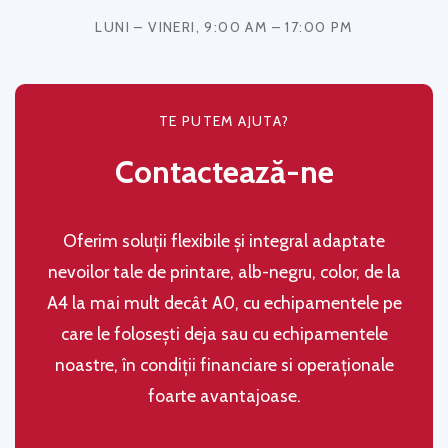
LUNI – VINERI, 9:00 AM – 17:00 PM
TE PUTEM AJUTA?
Contactează-ne
Oferim soluţii flexibile şi integral adaptate
nevoilor tale de printare, alb-negru, color, de la
A4 la mai mult decât A0, cu echipamentele pe
care le folosești deja sau cu echipamentele
noastre, în condiţii financiare si operaţionale
foarte avantajoase.