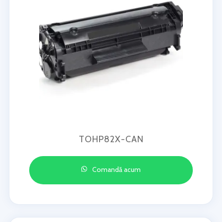
TOHP82X-CAN
Comandă acum