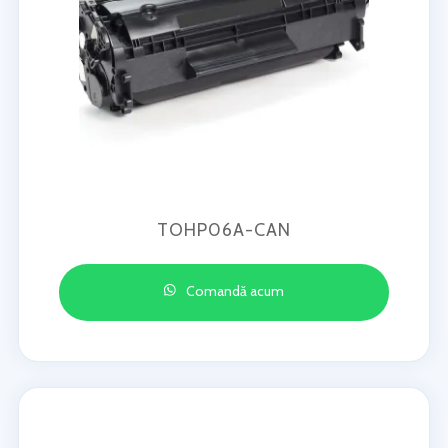
TOHP06A-CAN
Comandă acum