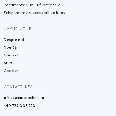
Imprimante și multifuncționale
Echipamente și accesorii de birou
LINKURI UTILE
Despre noi
Noutăți
Contact
ANPC
Cookies
CONTACT INFO
office@burotechnik.ro
+40 729 007 220