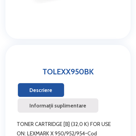
TOLEXX950BK
Descriere
Informații suplimentare
TONER CARTRIDGE [B] (32,0 K) FOR USE
ON: LEXMARK X 950/952/954~Cod