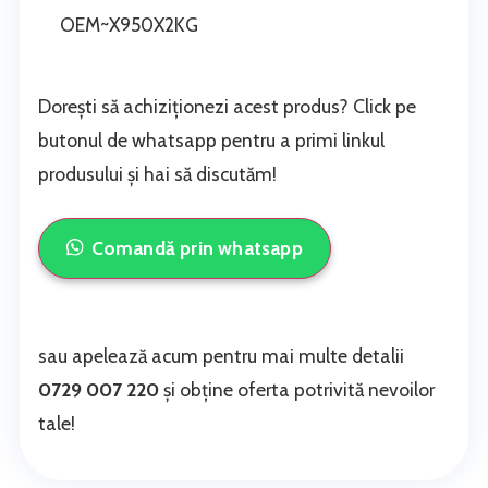
OEM~X950X2KG
Dorești să achiziționezi acest produs? Click pe
butonul de whatsapp pentru a primi linkul
produsului și hai să discutăm!
Comandă prin whatsapp
sau apelează acum pentru mai multe detalii
0729 007 220
și obține oferta potrivită nevoilor
tale!