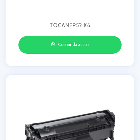
TOCANEP52.K6
Comandă acum