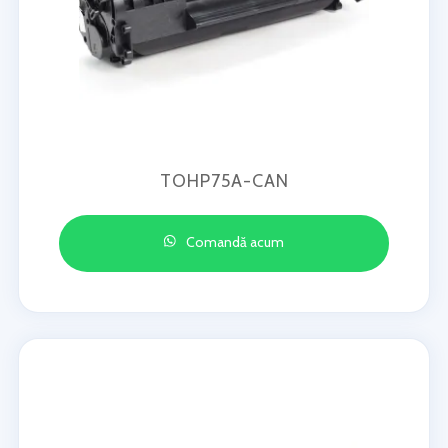
TOHP75A-CAN
Comandă acum