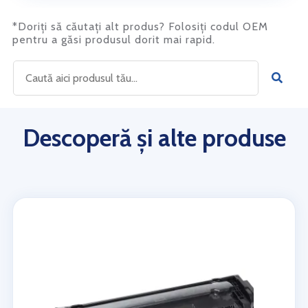
*Doriți să căutați alt produs? Folosiți codul OEM
pentru a găsi produsul dorit mai rapid.
Descoperă și alte produse