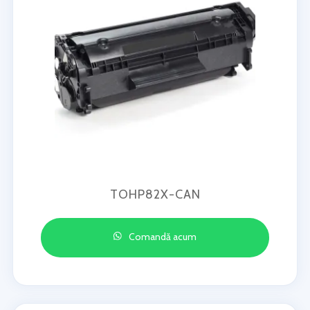
TOHP82X-CAN
Comandă acum