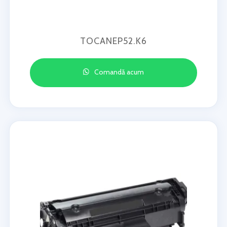
TOCANEP52.K6
Comandă acum