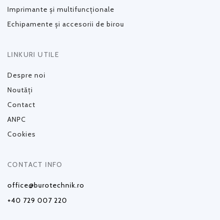
Imprimante și multifuncționale
Echipamente și accesorii de birou
LINKURI UTILE
Despre noi
Noutăți
Contact
ANPC
Cookies
CONTACT INFO
office@burotechnik.ro
+40 729 007 220