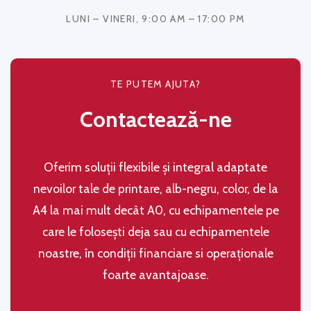
LUNI – VINERI, 9:00 AM – 17:00 PM
TE PUTEM AJUTA?
Contactează-ne
Oferim soluţii flexibile şi integral adaptate
nevoilor tale de printare, alb-negru, color, de la
A4 la mai mult decât A0, cu echipamentele pe
care le folosești deja sau cu echipamentele
noastre, în condiţii financiare si operaţionale
foarte avantajoase.