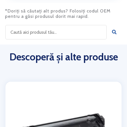
*Doriți să căutați alt produs? Folosiți codul OEM
pentru a găsi produsul dorit mai rapid.
Descoperă și alte produse