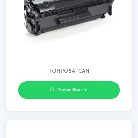
TOHP06A-CAN
Comandă acum