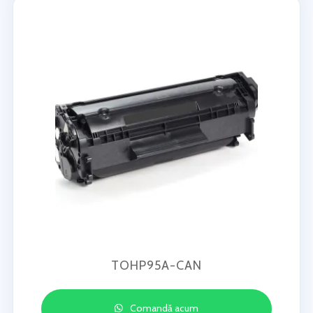
TOHP95A-CAN
Comandă acum