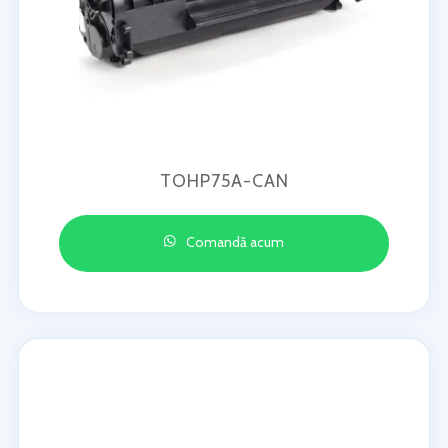
TOHP75A-CAN
Comandă acum