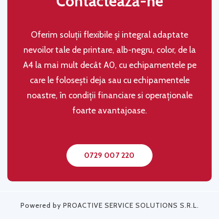
Contactează-ne
Oferim soluţii flexibile şi integral adaptate
nevoilor tale de printare, alb-negru, color, de la
A4 la mai mult decât A0, cu echipamentele pe
care le folosești deja sau cu echipamentele
noastre, în condiţii financiare si operaţionale
foarte avantajoase.
0729 007 220
Powered by PROACTIVE SERVICE SOLUTIONS S.R.L.