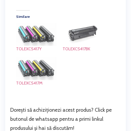
Similare
TOLEXCS417Y
TOLEXCS417BK
TOLEXCS417M
Dorești să achiziționezi acest produs? Click pe
butonul de whatsapp pentru a primi linkul
produsului și hai să discutăm!