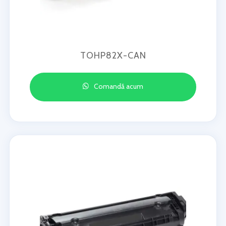
TOHP82X-CAN
Comandă acum