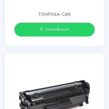
TOHP06A-CAN
Comandă acum