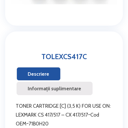
TOLEXCS417C
Descriere
Informații suplimentare
TONER CARTRIDGE [C] (3,5 K) FOR USE ON:
LEXMARK CS 417/517 – CX 417/517~Cod
OEM~71B0H20