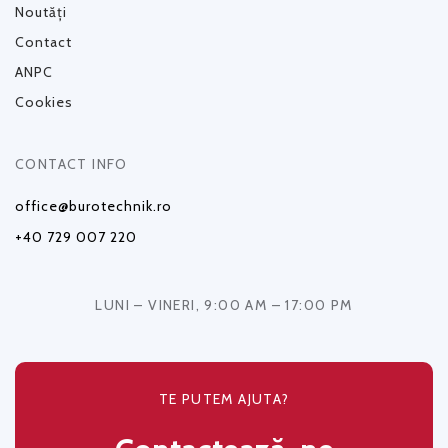
Noutăți
Contact
ANPC
Cookies
CONTACT INFO
office@burotechnik.ro
+40 729 007 220
LUNI – VINERI, 9:00 AM – 17:00 PM
TE PUTEM AJUTA?