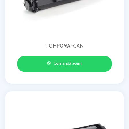
TOHP09A-CAN
Comandă acum