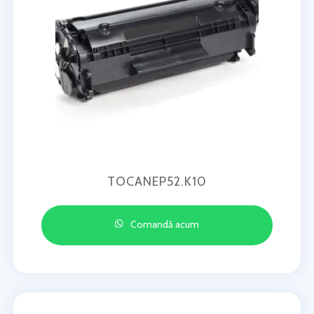
TOCANEP52.K10
Comandă acum