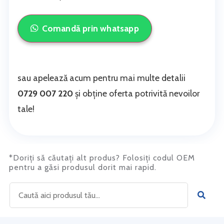
Comandă prin whatsapp
sau apelează acum pentru mai multe detalii
0729 007 220
și obține oferta potrivită nevoilor
tale!
*Doriți să căutați alt produs? Folosiți codul OEM
pentru a găsi produsul dorit mai rapid.