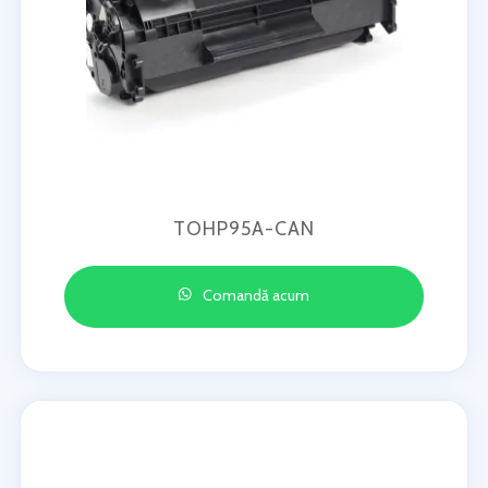
TOHP95A-CAN
Comandă acum