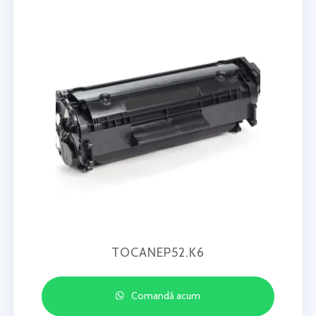
TOCANEP52.K6
Comandă acum