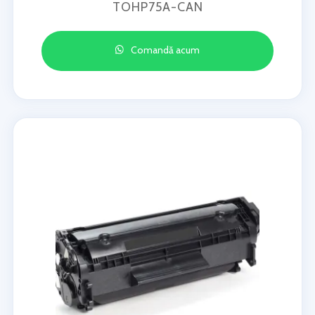
TOHP75A-CAN
Comandă acum