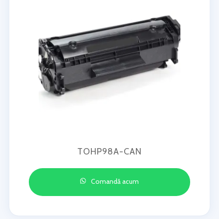
TOHP98A-CAN
Comandă acum