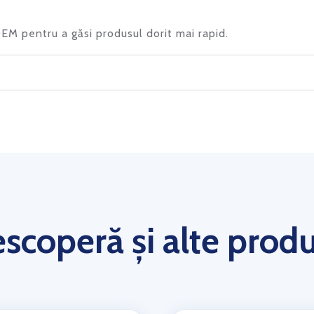
 OEM pentru a găsi produsul dorit mai rapid.
scoperă și alte prod