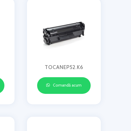
TOCANEP52.K6
Comandă acum