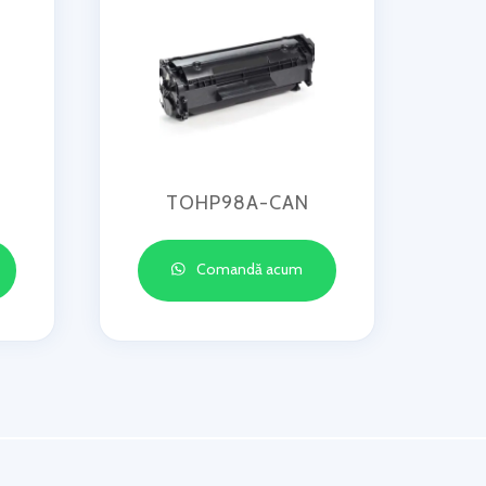
TOHP98A-CAN
Comandă acum