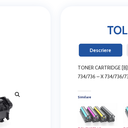
TOL
Descriere
TONER CARTRIDGE [B] 
734/736 – X 734/736
Similare