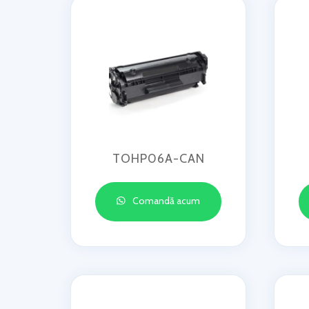
TOHP06A-CAN
Comandă acum