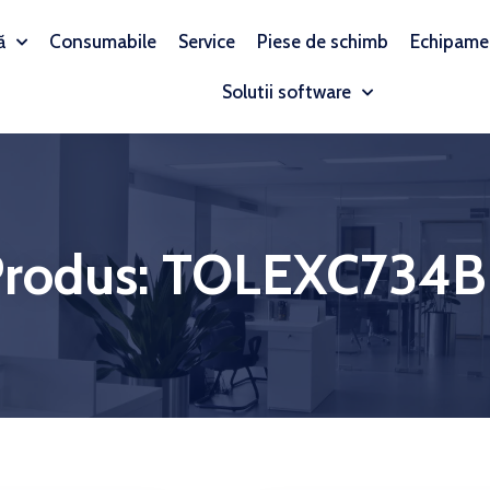
ă
Consumabile
Service
Piese de schimb
Echipame
Solutii software
rodus: TOLEXC734