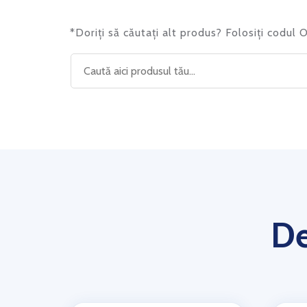
*Doriți să căutați alt produs? Folosiți codul
De