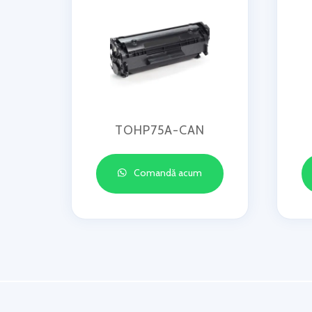
TOHP75A-CAN
Comandă acum