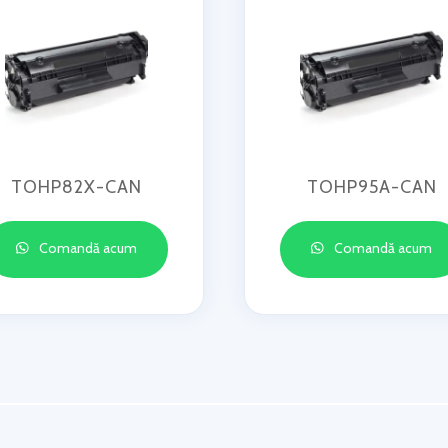
TOHP82X-CAN
TOHP95A-CAN
Comandă acum
Comandă acum