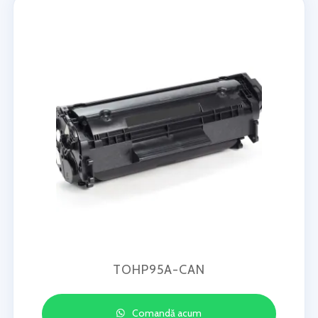
TOHP95A-CAN
Comandă acum