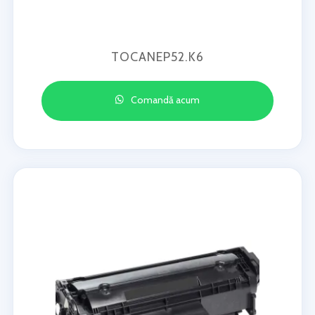
TOCANEP52.K6
Comandă acum