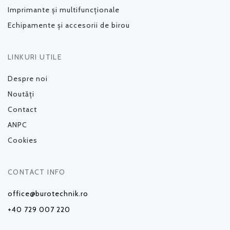
Imprimante și multifuncționale
Echipamente și accesorii de birou
LINKURI UTILE
Despre noi
Noutăți
Contact
ANPC
Cookies
CONTACT INFO
office@burotechnik.ro
+40 729 007 220