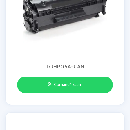
TOHP06A-CAN
Comandă acum