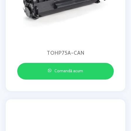
TOHP75A-CAN
Comandă acum