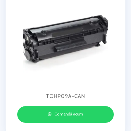
TOHP09A-CAN
Comandă acum