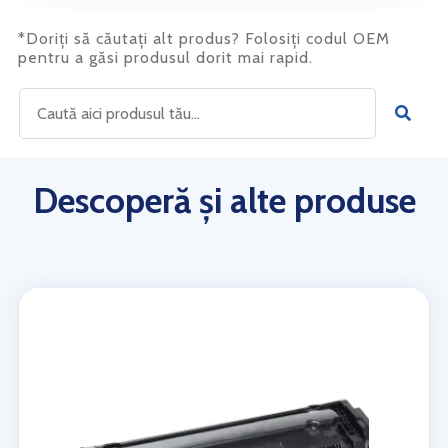
*Doriți să căutați alt produs? Folosiți codul OEM
pentru a găsi produsul dorit mai rapid.
Descoperă și alte produse