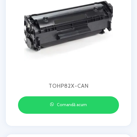
TOHP82X-CAN
Comandă acum