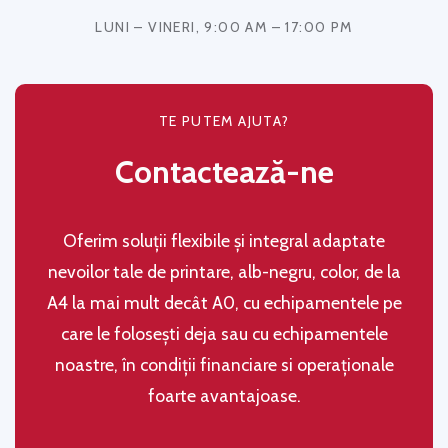
LUNI – VINERI, 9:00 AM – 17:00 PM
TE PUTEM AJUTA?
Contactează-ne
Oferim soluţii flexibile şi integral adaptate
nevoilor tale de printare, alb-negru, color, de la
A4 la mai mult decât A0, cu echipamentele pe
care le folosești deja sau cu echipamentele
noastre, în condiţii financiare si operaţionale
foarte avantajoase.