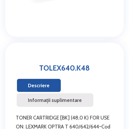
TOLEX640.K48
Descriere
Informații suplimentare
TONER CARTRIDGE [BK] (48,0 K) FOR USE
ON: LEXMARK OPTRA T 640/642/644~Cod