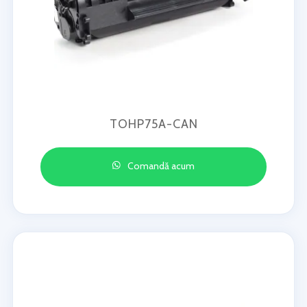
TOHP75A-CAN
Comandă acum