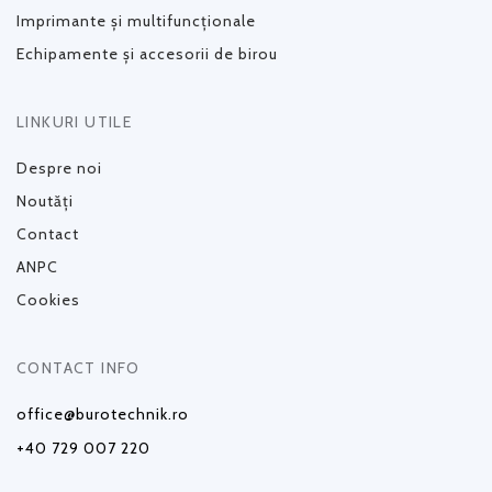
Imprimante și multifuncționale
Echipamente și accesorii de birou
LINKURI UTILE
Despre noi
Noutăți
Contact
ANPC
Cookies
CONTACT INFO
office@burotechnik.ro
+40 729 007 220