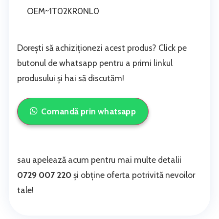
OEM~1T02KR0NL0
Dorești să achiziționezi acest produs? Click pe
butonul de whatsapp pentru a primi linkul
produsului și hai să discutăm!
Comandă prin whatsapp
sau apelează acum pentru mai multe detalii
0729 007 220
și obține oferta potrivită nevoilor
tale!