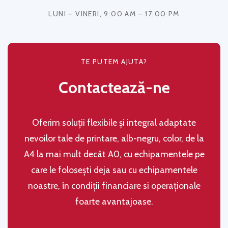
LUNI – VINERI, 9:00 AM – 17:00 PM
TE PUTEM AJUTA?
Contactează-ne
Oferim soluţii flexibile şi integral adaptate
nevoilor tale de printare, alb-negru, color, de la
A4 la mai mult decât A0, cu echipamentele pe
care le folosești deja sau cu echipamentele
noastre, în condiţii financiare si operaţionale
foarte avantajoase.