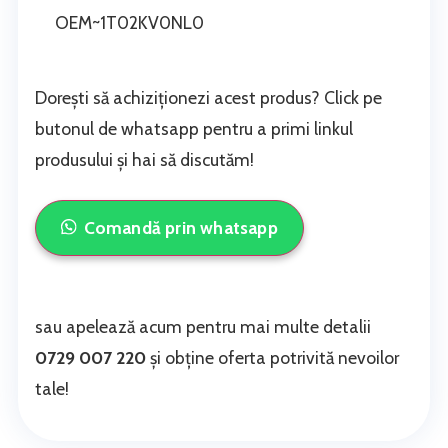
OEM~1T02KV0NL0
Dorești să achiziționezi acest produs? Click pe
butonul de whatsapp pentru a primi linkul
produsului și hai să discutăm!
Comandă prin whatsapp
sau apelează acum pentru mai multe detalii
0729 007 220
și obține oferta potrivită nevoilor
tale!