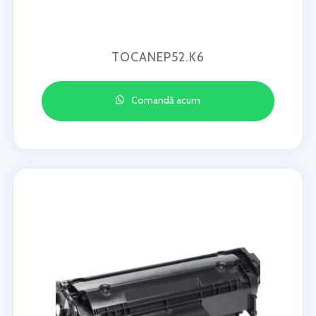
TOCANEP52.K6
Comandă acum