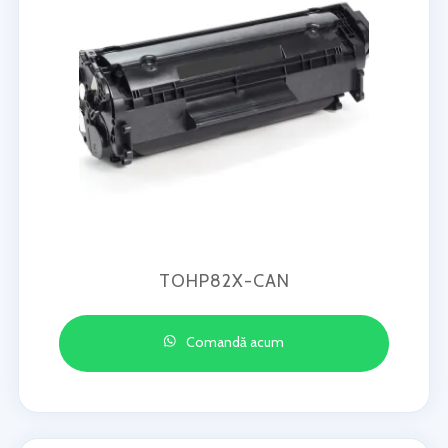
TOHP82X-CAN
Comandă acum