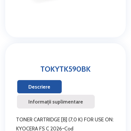
TOKYTK590BK
Descriere
Informații suplimentare
TONER CARTRIDGE [B] (7,0 K) FOR USE ON:
KYOCERA FS C 2026~Cod