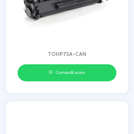
TOHP75A-CAN
Comandă acum