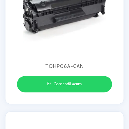
TOHP06A-CAN
Comandă acum