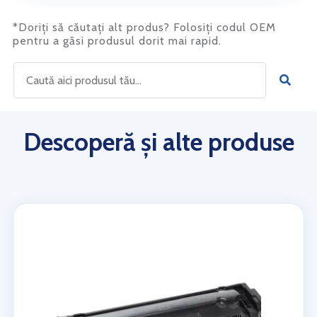
*Doriți să căutați alt produs? Folosiți codul OEM
pentru a găsi produsul dorit mai rapid.
Descoperă și alte produse