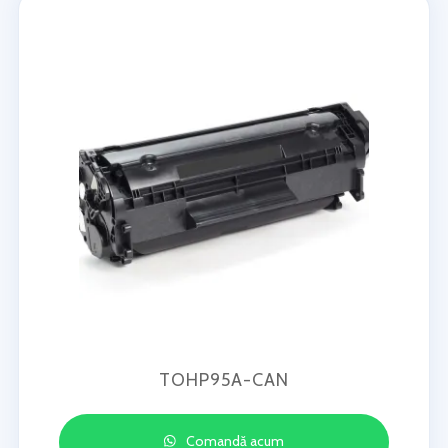
TOHP95A-CAN
Comandă acum