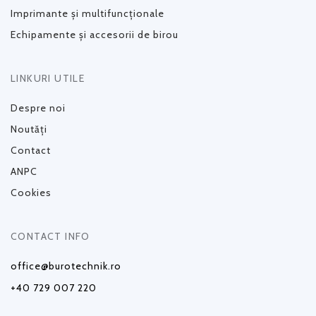
Imprimante și multifuncționale
Echipamente și accesorii de birou
LINKURI UTILE
Despre noi
Noutăți
Contact
ANPC
Cookies
CONTACT INFO
office@burotechnik.ro
+40 729 007 220