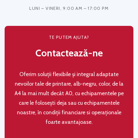
LUNI – VINERI, 9:00 AM – 17:00 PM
TE PUTEM AJUTA?
Contactează-ne
Oferim soluţii flexibile şi integral adaptate
nevoilor tale de printare, alb-negru, color, de la
A4 la mai mult decât A0, cu echipamentele pe
care le folosești deja sau cu echipamentele
noastre, în condiţii financiare si operaţionale
foarte avantajoase.