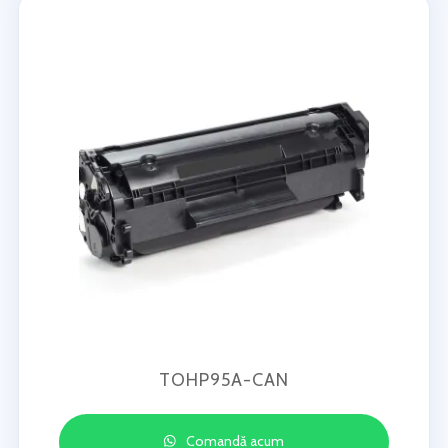
TOHP95A-CAN
Comandă acum