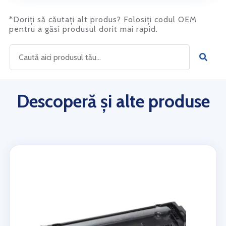
*Doriți să căutați alt produs? Folosiți codul OEM
pentru a găsi produsul dorit mai rapid.
Descoperă și alte produse