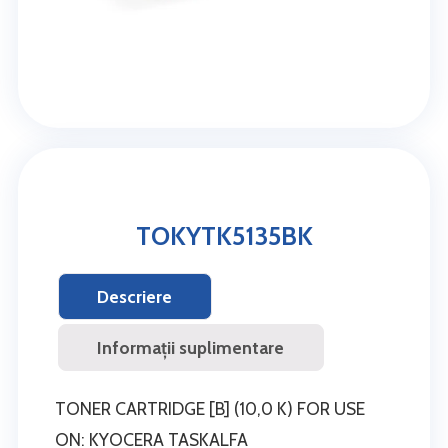
TOKYTK5135BK
Descriere
Informații suplimentare
TONER CARTRIDGE [B] (10,0 K) FOR USE
ON: KYOCERA TASKALFA