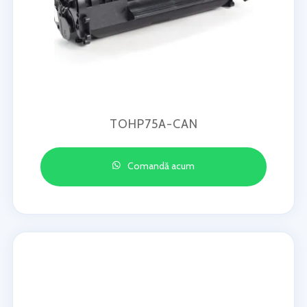
TOHP75A-CAN
Comandă acum