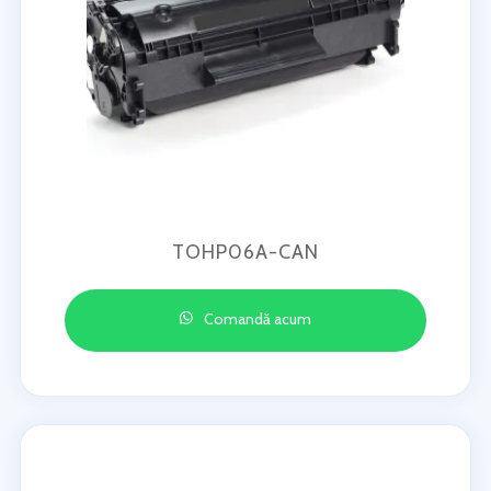
TOHP06A-CAN
Comandă acum