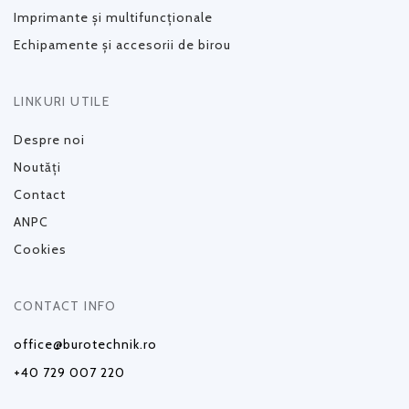
Imprimante și multifuncționale
Echipamente și accesorii de birou
LINKURI UTILE
Despre noi
Noutăți
Contact
ANPC
Cookies
CONTACT INFO
office@burotechnik.ro
+40 729 007 220