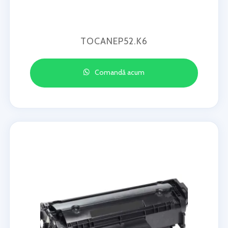
TOCANEP52.K6
Comandă acum