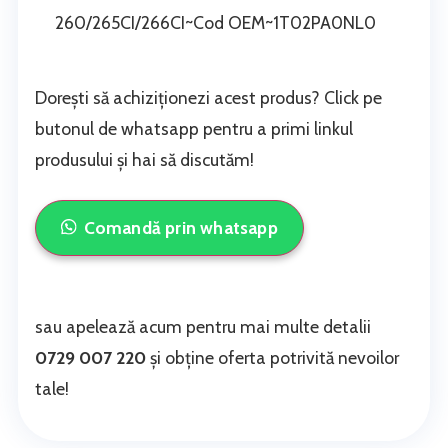
260/265CI/266CI~Cod OEM~1T02PA0NL0
Dorești să achiziționezi acest produs? Click pe
butonul de whatsapp pentru a primi linkul
produsului și hai să discutăm!
Comandă prin whatsapp
sau apelează acum pentru mai multe detalii
0729 007 220
și obține oferta potrivită nevoilor
tale!