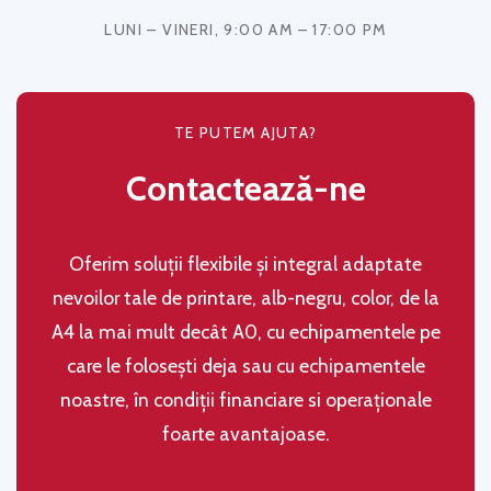
LUNI – VINERI, 9:00 AM – 17:00 PM
TE PUTEM AJUTA?
Contactează-ne
Oferim soluţii flexibile şi integral adaptate
nevoilor tale de printare, alb-negru, color, de la
A4 la mai mult decât A0, cu echipamentele pe
care le folosești deja sau cu echipamentele
noastre, în condiţii financiare si operaţionale
foarte avantajoase.