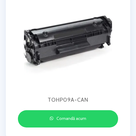
TOHP09A-CAN
Comandă acum