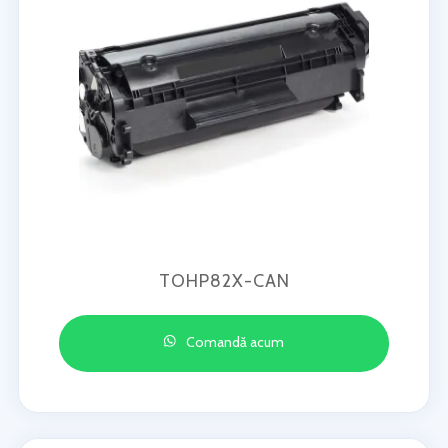
TOHP82X-CAN
Comandă acum