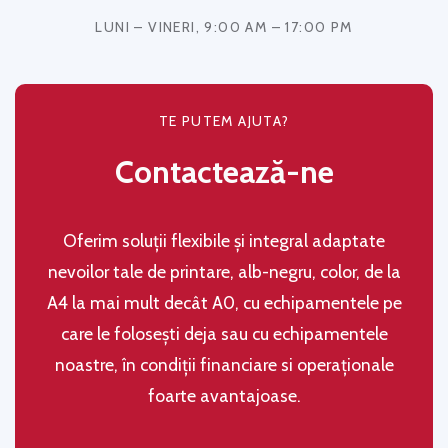
LUNI – VINERI, 9:00 AM – 17:00 PM
TE PUTEM AJUTA?
Contactează-ne
Oferim soluţii flexibile şi integral adaptate
nevoilor tale de printare, alb-negru, color, de la
A4 la mai mult decât A0, cu echipamentele pe
care le folosești deja sau cu echipamentele
noastre, în condiţii financiare si operaţionale
foarte avantajoase.