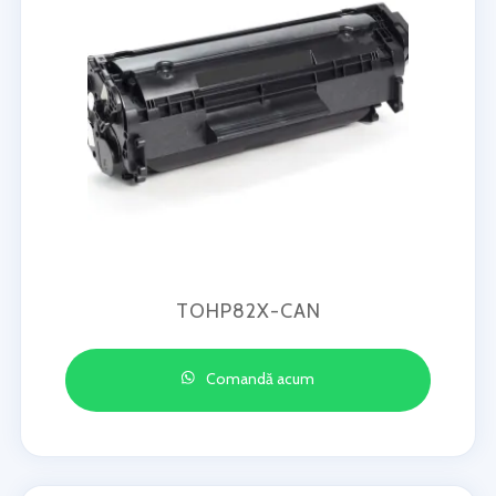
TOHP82X-CAN
Comandă acum