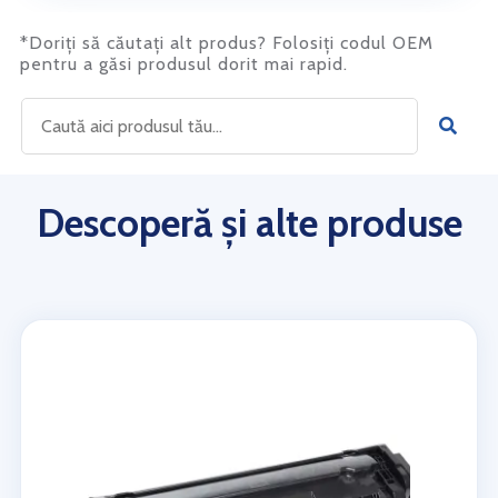
*Doriți să căutați alt produs? Folosiți codul OEM
pentru a găsi produsul dorit mai rapid.
Descoperă și alte produse