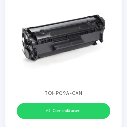
TOHP09A-CAN
Comandă acum