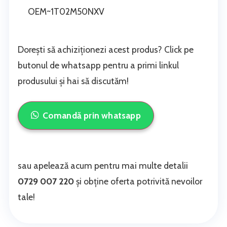
OEM~1T02M50NXV
Dorești să achiziționezi acest produs? Click pe
butonul de whatsapp pentru a primi linkul
produsului și hai să discutăm!
Comandă prin whatsapp
sau apelează acum pentru mai multe detalii
0729 007 220
și obține oferta potrivită nevoilor
tale!