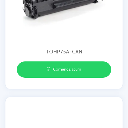
TOHP75A-CAN
Comandă acum