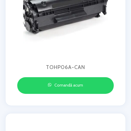
TOHP06A-CAN
Comandă acum