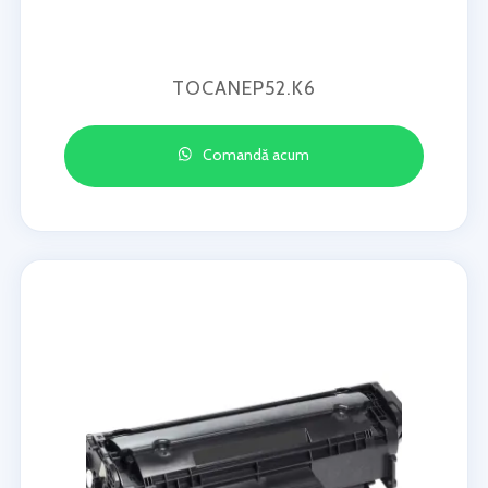
TOCANEP52.K6
Comandă acum