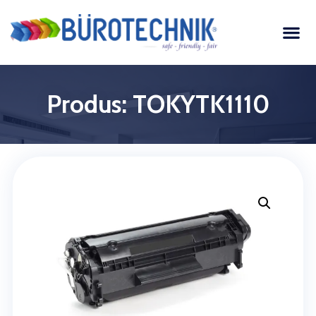
Produs: TOKYTK1110