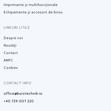
Imprimante și multifuncționale
Echipamente și accesorii de birou
LINKURI UTILE
Despre noi
Noutăți
Contact
ANPC
Cookies
CONTACT INFO
office@burotechnik.ro
+40 729 007 220