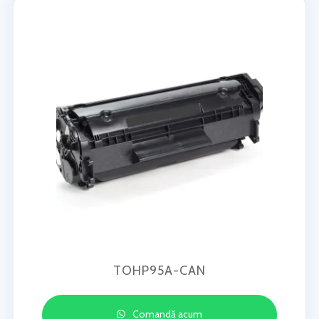
TOHP95A-CAN
Comandă acum