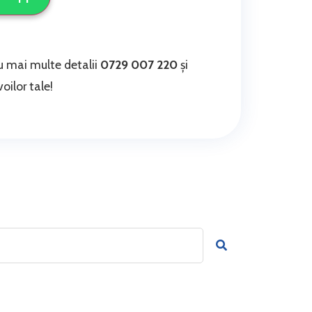
 mai multe detalii
0729 007 220
și
oilor tale!