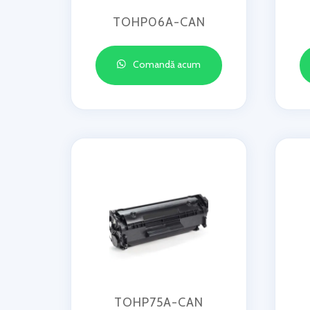
TOHP06A-CAN
Comandă acum
TOHP75A-CAN