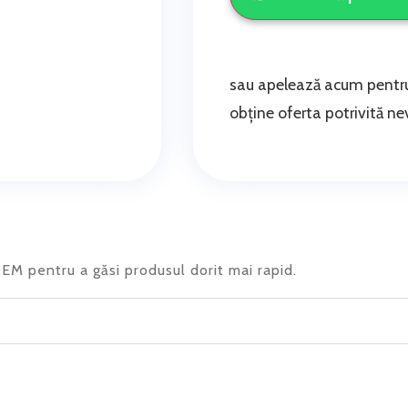
sau apelează acum pentru
obține oferta potrivită nev
 OEM pentru a găsi produsul dorit mai rapid.