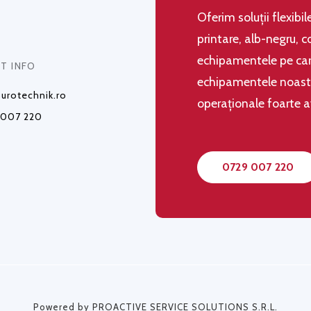
Oferim soluţii flexibi
printare, alb-negru, c
echipamentele pe care
T INFO
echipamentele noastre,
urotechnik.ro
operaţionale foarte 
 007 220
0729 007 220
Powered by PROACTIVE SERVICE SOLUTIONS S.R.L.