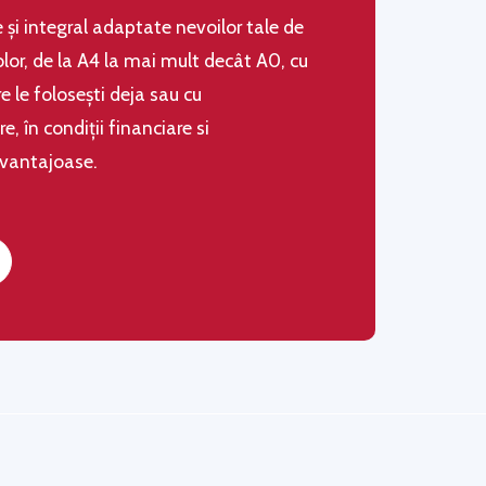
le şi integral adaptate nevoilor tale de
olor, de la A4 la mai mult decât A0, cu
 le folosești deja sau cu
 în condiţii financiare si
avantajoase.