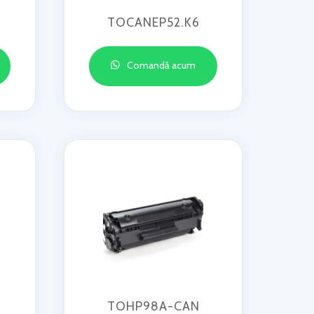
TOCANEP52.K6
Comandă acum
TOHP98A-CAN