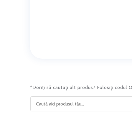
*Doriți să căutați alt produs? Folosiți codul