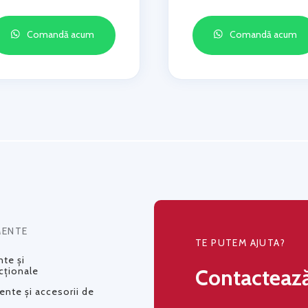
Comandă acum
Comandă acum
MENTE
TE PUTEM AJUTA?
te și
Contacteaz
cționale
nte și accesorii de