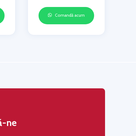
Comandă acum
ă-ne