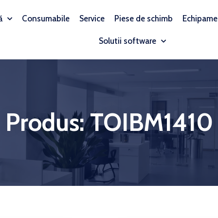
ă
Consumabile
Service
Piese de schimb
Echipame
Solutii software
Produs: TOIBM1410