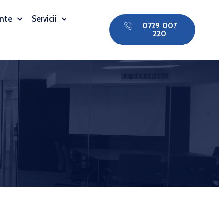
nte
Servicii
0729 007
220