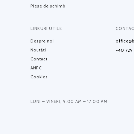
Piese de schimb
LINKURI UTILE
CONTAC
Despre noi
office@b
Noutăți
+40 729
Contact
ANPC
Cookies
LUNI – VINERI, 9:00 AM – 17:00 PM