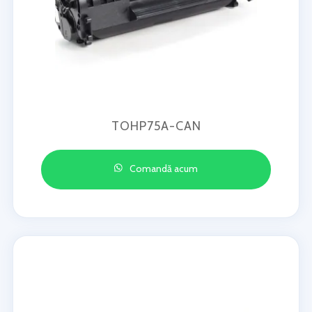
TOHP75A-CAN
Comandă acum