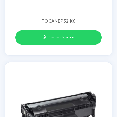
TOCANEP52.K6
Comandă acum