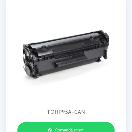
TOHP95A-CAN
Comandă acum