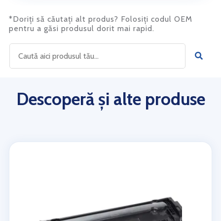
*Doriți să căutați alt produs? Folosiți codul OEM
pentru a găsi produsul dorit mai rapid.
Descoperă și alte produse