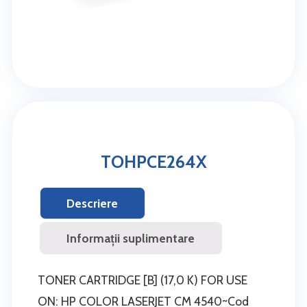
TOHPCE264X
Descriere
Informații suplimentare
TONER CARTRIDGE [B] (17,0 K) FOR USE
ON: HP COLOR LASERJET CM 4540~Cod