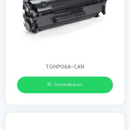
TOHP06A-CAN
Comandă acum