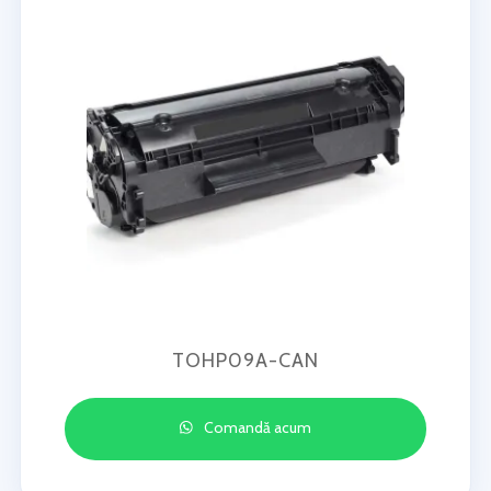
TOHP09A-CAN
Comandă acum