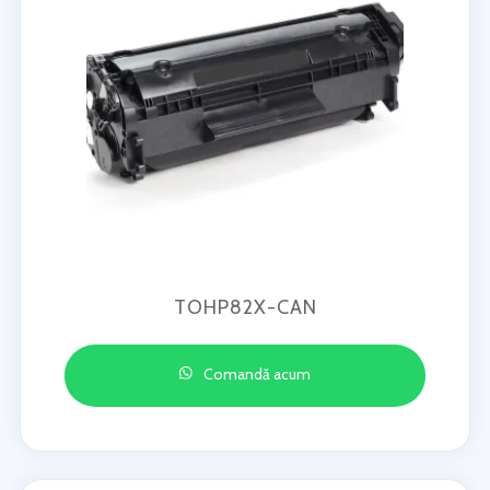
TOHP82X-CAN
Comandă acum