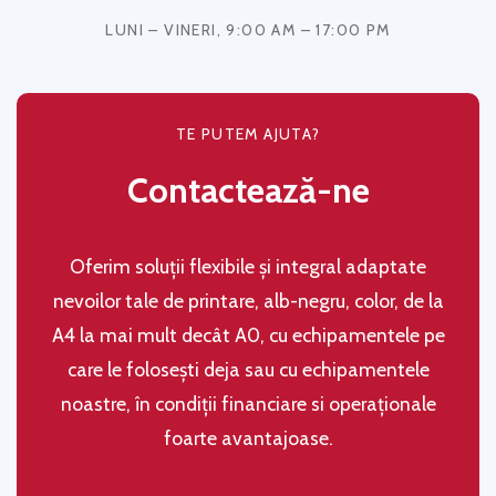
LUNI – VINERI, 9:00 AM – 17:00 PM
TE PUTEM AJUTA?
Contactează-ne
Oferim soluţii flexibile şi integral adaptate
nevoilor tale de printare, alb-negru, color, de la
A4 la mai mult decât A0, cu echipamentele pe
care le folosești deja sau cu echipamentele
noastre, în condiţii financiare si operaţionale
foarte avantajoase.