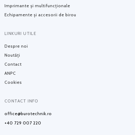
Imprimante și multifuncționale
Echipamente și accesorii de birou
LINKURI UTILE
Despre noi
Noutăți
Contact
ANPC
Cookies
CONTACT INFO
office@burotechnik.ro
+40 729 007 220