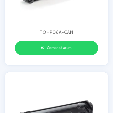
TOHP06A-CAN
Comandă acum