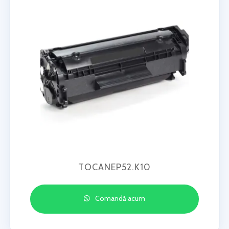
TOCANEP52.K10
Comandă acum