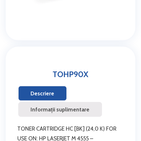
TOHP90X
Descriere
Informații suplimentare
TONER CARTRIDGE HC [BK] (24,0 K) FOR
USE ON: HP LASERJET M 4555 –