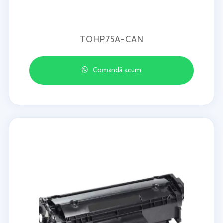
TOHP75A-CAN
Comandă acum