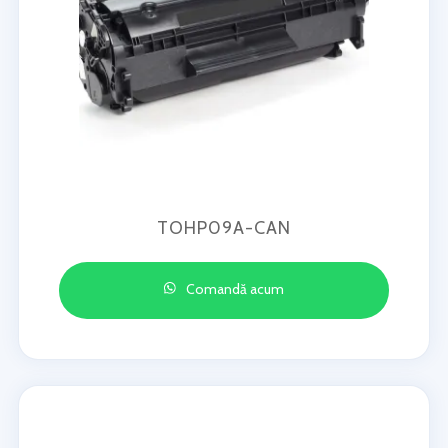
TOHP09A-CAN
Comandă acum