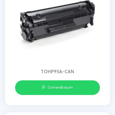
TOHP95A-CAN
Comandă acum