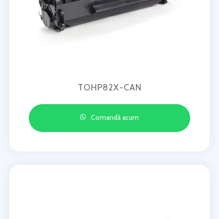
TOHP82X-CAN
Comandă acum