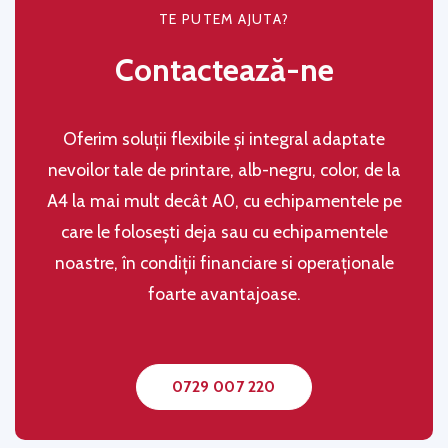
TE PUTEM AJUTA?
Contactează-ne
Oferim soluţii flexibile şi integral adaptate
nevoilor tale de printare, alb-negru, color, de la
A4 la mai mult decât A0, cu echipamentele pe
care le folosești deja sau cu echipamentele
noastre, în condiţii financiare si operaţionale
foarte avantajoase.
0729 007 220