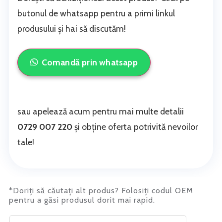
butonul de whatsapp pentru a primi linkul
produsului și hai să discutăm!
Comandă prin whatsapp
sau apelează acum pentru mai multe detalii
0729 007 220
și obține oferta potrivită nevoilor
tale!
*Doriți să căutați alt produs? Folosiți codul OEM
pentru a găsi produsul dorit mai rapid.