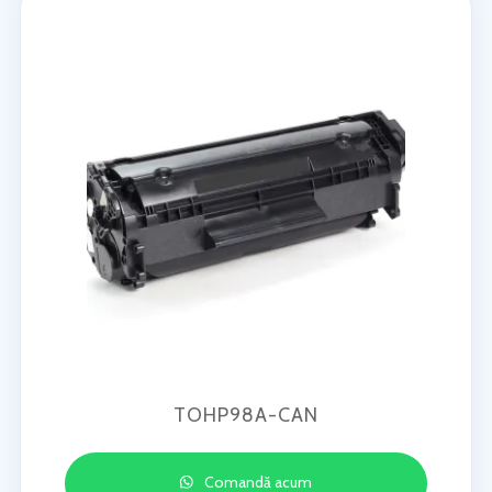
TOHP98A-CAN
Comandă acum