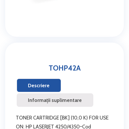
TOHP42A
Descriere
Informații suplimentare
TONER CARTRIDGE [BK] (10,0 K) FOR USE
ON: HP LASERJET 4250/4350~Cod