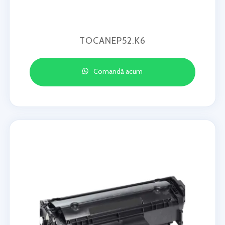
TOCANEP52.K6
Comandă acum