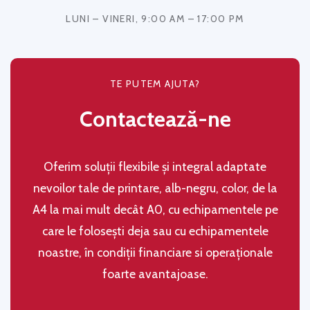
LUNI – VINERI, 9:00 AM – 17:00 PM
TE PUTEM AJUTA?
Contactează-ne
Oferim soluţii flexibile şi integral adaptate
nevoilor tale de printare, alb-negru, color, de la
A4 la mai mult decât A0, cu echipamentele pe
care le folosești deja sau cu echipamentele
noastre, în condiţii financiare si operaţionale
foarte avantajoase.