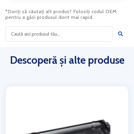
*Doriți să căutați alt produs? Folosiți codul OEM
pentru a găsi produsul dorit mai rapid.
Descoperă și alte produse