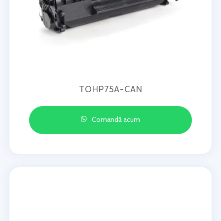
TOHP75A-CAN
Comandă acum