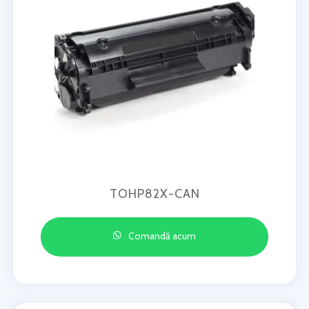
TOHP82X-CAN
Comandă acum