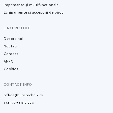
Imprimante și multifuncționale
Echipamente și accesorii de birou
LINKURI UTILE
Despre noi
Noutăți
Contact
ANPC
Cookies
CONTACT INFO
office@burotechnik.ro
+40 729 007 220