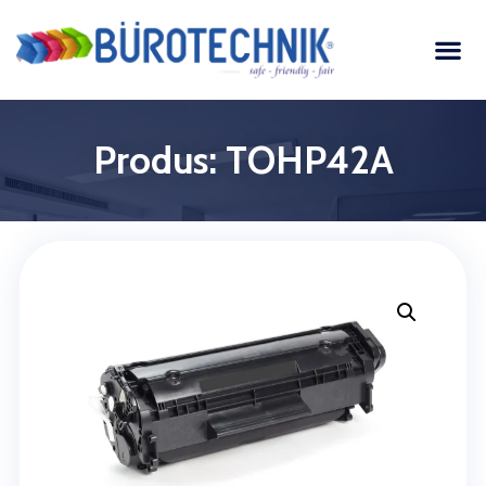
Produs: TOHP42A