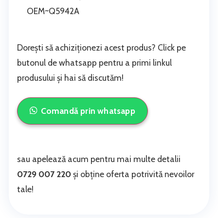
OEM~Q5942A
Dorești să achiziționezi acest produs? Click pe
butonul de whatsapp pentru a primi linkul
produsului și hai să discutăm!
Comandă prin whatsapp
sau apelează acum pentru mai multe detalii
0729 007 220
și obține oferta potrivită nevoilor
tale!