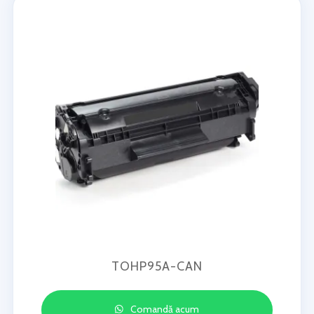
TOHP95A-CAN
Comandă acum